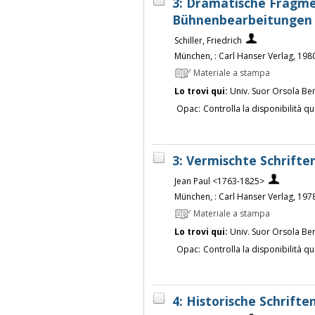
3: Dramatische Fragme
Bühnenbearbeitungen / 
Schiller, Friedrich
München, : Carl Hanser Verlag, 198
Materiale a stampa
Lo trovi qui:
Univ. Suor Orsola Be
Opac:
Controlla la disponibilità qu
3: Vermischte Schriften
Jean Paul <1763-1825>
München, : Carl Hanser Verlag, 197
Materiale a stampa
Lo trovi qui:
Univ. Suor Orsola Be
Opac:
Controlla la disponibilità qu
4: Historische Schriften