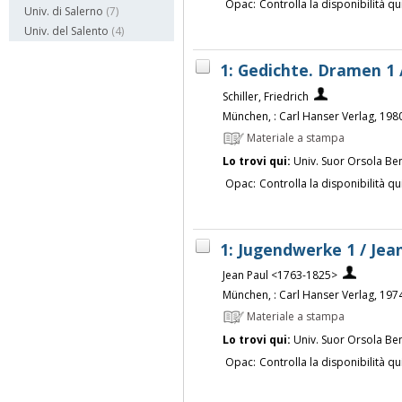
Opac:
Controlla la disponibilità qu
Univ. di Salerno
(7)
Univ. del Salento
(4)
1: Gedichte. Dramen 1 /
Schiller, Friedrich
München, : Carl Hanser Verlag, 198
Materiale a stampa
Lo trovi qui:
Univ. Suor Orsola Be
Opac:
Controlla la disponibilità qu
1: Jugendwerke 1 / Jea
Jean Paul <1763-1825>
München, : Carl Hanser Verlag, 197
Materiale a stampa
Lo trovi qui:
Univ. Suor Orsola Be
Opac:
Controlla la disponibilità qu