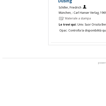
Düsing
Schiller, Friedrich
München, : Carl Hanser Verlag, 196
Materiale a stampa
Lo trovi qui:
Univ. Suor Orsola Be
Opac:
Controlla la disponibilità qu
power