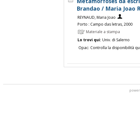
Metamorfoses da escri
Brandao / Maria Joao 
REYNAUD, Maria Joao
Porto : Campo das letras, 2000
Materiale a stampa
Lo trovi qui:
Univ. di Salerno
Opac:
Controlla la disponibilità qu
power