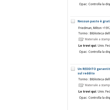
Opac:
Controlla la dis
Nessun pasto è grati
Friedman, Milton <191
Torino : Biblioteca dell
Materiale a stam
Lo trovi qui:
Univ. Fed
Opac:
Controlla la dis
Un REDDITO garantito
sul reddito
Torino : Biblioteca dell
Materiale a stam
Lo trovi qui:
Univ. Fed
Opac:
Controlla la dis