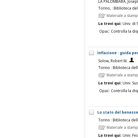
LA PALOMBARA, Josep
Torino, : Biblioteca del
Materiale a stam
Lo trovi qui:
Univ. di 
Opac:
Controlla la dis
Inflazione : guida pe
Solow, Robert M.
Torino : Biblioteca dell
Materiale a stam
Lo trovi qui:
Univ. Su
Opac:
Controlla la dis
Lo stato del benesser
Torino : Biblioteca dell
Materiale a stam
Lo trovi qui:
Univ. Fed