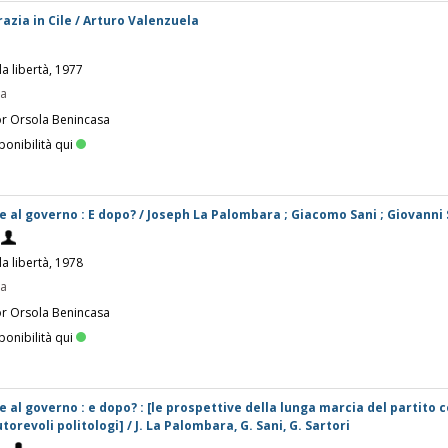
razia in Cile / Arturo Valenzuela
la libertà, 1977
pa
or Orsola Benincasa
ponibilità qui
ne al governo : E dopo? / Joseph La Palombara ; Giacomo Sani ; Giovanni 
la libertà, 1978
pa
or Orsola Benincasa
ponibilità qui
ne al governo : e dopo? : [le prospettive della lunga marcia del partito
utorevoli politologi] / J. La Palombara, G. Sani, G. Sartori