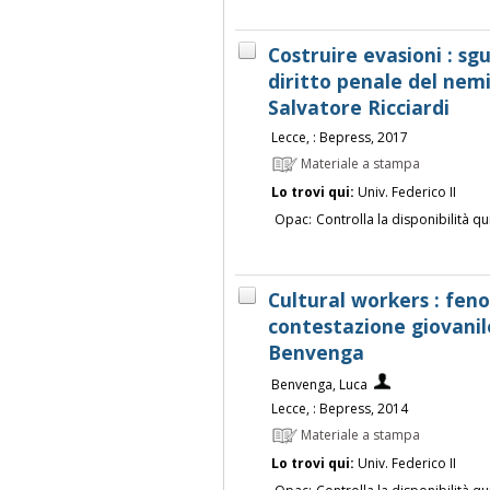
Costruire evasioni : sgu
diritto penale del nemi
Salvatore Ricciardi
Lecce, : Bepress, 2017
Materiale a stampa
Lo trovi qui:
Univ. Federico II
Opac:
Controlla la disponibilità qu
Cultural workers : feno
contestazione giovanile
Benvenga
Benvenga, Luca
Lecce, : Bepress, 2014
Materiale a stampa
Lo trovi qui:
Univ. Federico II