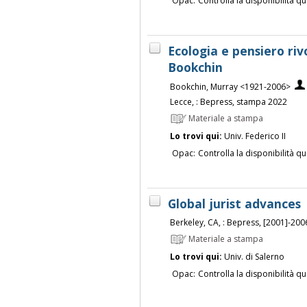
Opac:
Controlla la disponibilità qu
Ecologia e pensiero riv
Bookchin
Bookchin, Murray <1921-2006>
Lecce, : Bepress, stampa 2022
Materiale a stampa
Lo trovi qui:
Univ. Federico II
Opac:
Controlla la disponibilità qu
Global jurist advances
Berkeley, CA, : Bepress, [2001]-200
Materiale a stampa
Lo trovi qui:
Univ. di Salerno
Opac:
Controlla la disponibilità qu