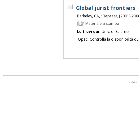
Global jurist frontiers
Berkeley, CA, : Bepress, [2001]-200
Materiale a stampa
Lo trovi qui:
Univ. di Salerno
Opac:
Controlla la disponibilità qu
power