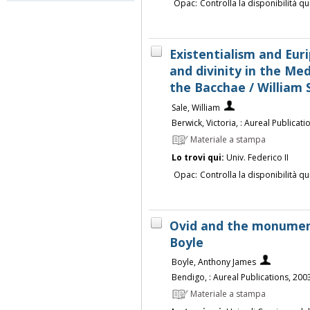
Opac:
Controlla la disponibilità qu
Existentialism and Euri
and divinity in the Me
the Bacchae / William 
Sale, William
Berwick, Victoria, : Aureal Publicat
Materiale a stampa
Lo trovi qui:
Univ. Federico II
Opac:
Controlla la disponibilità qu
Ovid and the monuments
Boyle
Boyle, Anthony James
Bendigo, : Aureal Publications, 200
Materiale a stampa