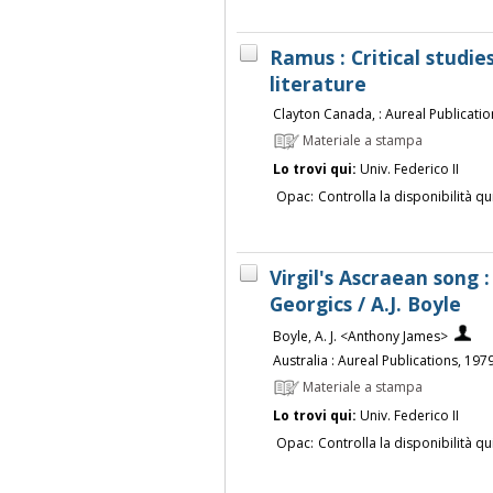
Ramus : Critical studi
literature
Clayton Canada, : Aureal Publicatio
Materiale a stampa
Lo trovi qui:
Univ. Federico II
Opac:
Controlla la disponibilità qu
Virgil's Ascraean song 
Georgics / A.J. Boyle
Boyle, A. J. <Anthony James>
Australia : Aureal Publications, 197
Materiale a stampa
Lo trovi qui:
Univ. Federico II
Opac:
Controlla la disponibilità qu