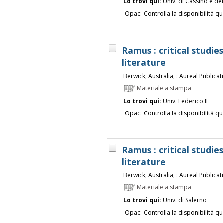
Lo trovi qui:
Univ. di Cassino e de
Opac:
Controlla la disponibilità qu
Ramus : critical studi
literature
Berwick, Australia, : Aureal Publica
Materiale a stampa
Lo trovi qui:
Univ. Federico II
Opac:
Controlla la disponibilità qu
Ramus : critical studi
literature
Berwick, Australia, : Aureal Publica
Materiale a stampa
Lo trovi qui:
Univ. di Salerno
Opac:
Controlla la disponibilità qu