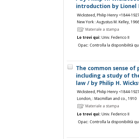
introduction by Lionel
Wicksteed, Philip Henry <1844-192
New York : Augustus M. Kelley, 196
Materiale a stampa
Lo trovi qui:
Univ. Federico II
Opac:
Controlla la disponibilità qu
The common sense of p
including a study of t
law / by Philip H. Wick
Wicksteed, Philip Henry <1844-192
London, : Macmillan and co., 1910
Materiale a stampa
Lo trovi qui:
Univ. Federico II
Opac:
Controlla la disponibilità qu