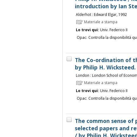
introduction by Ian S
Alderhot : Edward Elgar, 1992
Materiale a stampa
Lo trovi qui:
Univ. Federico II
Opac:
Controlla la disponibilità qu
The Co-ordination of t
by Philip H. Wicksteed.
London : London School of Economic
Materiale a stampa
Lo trovi qui:
Univ. Federico II
Opac:
Controlla la disponibilità qu
The common sense of p
selected papers and r
/ by Philip H. Wickstee