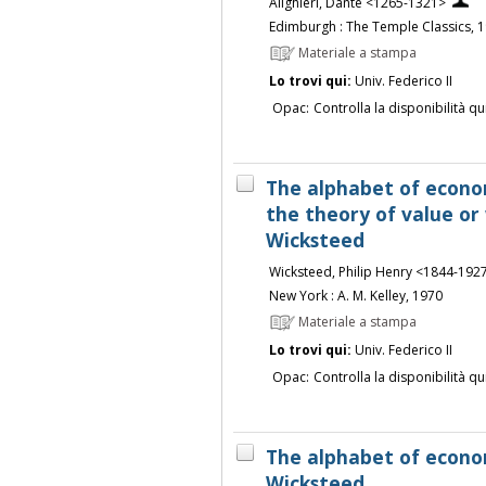
Alighieri, Dante <1265-1321>
Edimburgh : The Temple Classics, 
Materiale a stampa
Lo trovi qui:
Univ. Federico II
Opac:
Controlla la disponibilità qu
The alphabet of econom
the theory of value or 
Wicksteed
Wicksteed, Philip Henry <1844-192
New York : A. M. Kelley, 1970
Materiale a stampa
Lo trovi qui:
Univ. Federico II
Opac:
Controlla la disponibilità qu
The alphabet of econom
Wicksteed