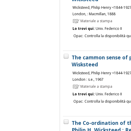
Wicksteed, Philip Henry <1844-192
London, : Macmillan, 1888
Materiale a stampa
Lo trovi qui:
Univ. Federico II
Opac:
Controlla la disponibilità qu
The cammon sense of p
Wisksteed
Wicksteed, Philip Henry <1844-192
London : s.e., 1967
Materiale a stampa
Lo trovi qui:
Univ. Federico II
Opac:
Controlla la disponibilità qu
The Co-ordination of t
Philip H. Wicksteed ; R