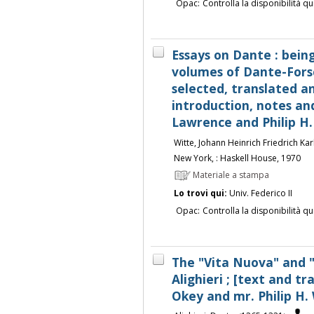
Opac:
Controlla la disponibilità qu
Essays on Dante : bein
volumes of Dante-Forsc
selected, translated a
introduction, notes an
Lawrence and Philip H
Witte, Johann Heinrich Friedrich Ka
New York, : Haskell House, 1970
Materiale a stampa
Lo trovi qui:
Univ. Federico II
Opac:
Controlla la disponibilità qu
The "Vita Nuova" and 
Alighieri ; [text and t
Okey and mr. Philip H.