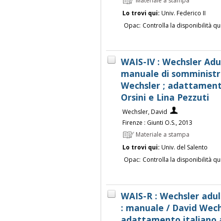
Materiale a stampa
Lo trovi qui:
Univ. Federico II
Opac:
Controlla la disponibilità qu
WAIS-IV : Wechsler Adul
manuale di somministra
Wechsler ; adattamento
Orsini e Lina Pezzuti
Wechsler, David
Firenze : Giunti O.S., 2013
Materiale a stampa
Lo trovi qui:
Univ. del Salento
Opac:
Controlla la disponibilità qu
WAIS-R : Wechsler adult
: manuale / David Wech
adattamento italiano a