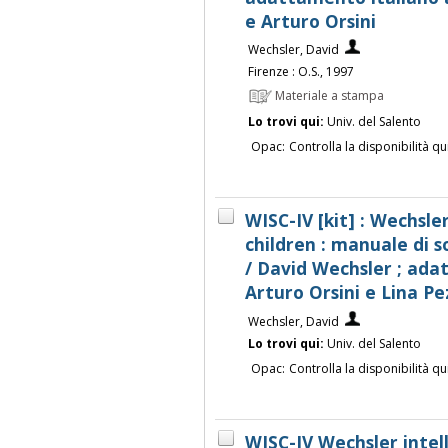
e Arturo Orsini
Wechsler, David
Firenze : O.S., 1997
Materiale a stampa
Lo trovi qui:
Univ. del Salento
Opac:
Controlla la disponibilità qu
WISC-IV [kit] : Wechsler
children : manuale di 
/ David Wechsler ; ada
Arturo Orsini e Lina Pe
Wechsler, David
Lo trovi qui:
Univ. del Salento
Opac:
Controlla la disponibilità qu
WISC-IV Wechsler intell