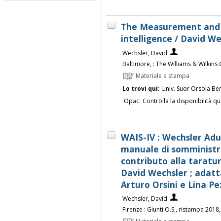
The Measurement and A
intelligence / David W
Wechsler, David
Baltimore, : The Williams & Wilkin
Materiale a stampa
Lo trovi qui:
Univ. Suor Orsola Be
Opac:
Controlla la disponibilità qu
WAIS-IV : Wechsler Adul
manuale di somministra
contributo alla taratur
David Wechsler ; adatt
Arturo Orsini e Lina Pe
Wechsler, David
Firenze : Giunti O.S., ristampa 2018