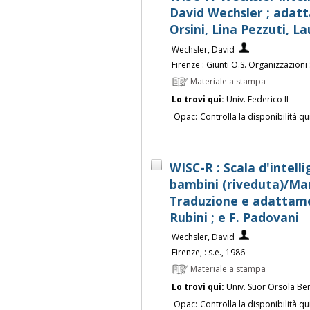
David Wechsler ; adatt
Orsini, Lina Pezzuti, L
Wechsler, David
Firenze : Giunti O.S. Organizzazioni
Materiale a stampa
Lo trovi qui:
Univ. Federico II
Opac:
Controlla la disponibilità qu
WISC-R : Scala d'intell
bambini (riveduta)/Man
Traduzione e adattamen
Rubini ; e F. Padovani
Wechsler, David
Firenze, : s.e., 1986
Materiale a stampa
Lo trovi qui:
Univ. Suor Orsola Be
Opac:
Controlla la disponibilità qu