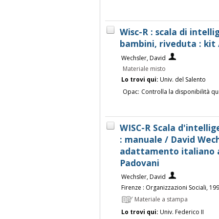
Wisc-R : scala di intel
bambini, riveduta : kit
Wechsler, David
Materiale misto
Lo trovi qui:
Univ. del Salento
Opac:
Controlla la disponibilità qu
WISC-R Scala d'intelli
: manuale / David Wech
adattamento italiano a 
Padovani
Wechsler, David
Firenze : Organizzazioni Sociali, 19
Materiale a stampa
Lo trovi qui:
Univ. Federico II