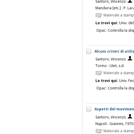
Santoro, Vincenzo
Manduria [etc.] : P. Lac
Materiale a stam
Lo trovi qui:
Univ. del
Opac:
Controlla la dis
Alcuni criteri di uti
Santoro, Vincenzo
Torino : Utet, s.d.
Materiale a stam
Lo trovi qui:
Univ. Fed
Opac:
Controlla la dis
Aspetti del movimen
Santoro, Vincenzo
Napoli : Giannini, 1970
Materiale a stam