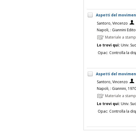
Aspetti del movimen
Santoro, Vincenzo
Napoli, : Giannini Edit
Materiale a stam
Lo trovi qui:
Univ. Su
Opac:
Controlla la dis
Aspetti del movimen
Santoro, Vincenzo
Napoli, : Giannini, 197
Materiale a stam
Lo trovi qui:
Univ. Su
Opac:
Controlla la dis