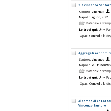
2. / Vincenzo Santor
Santoro, Vincenzo
Napoli : Liguori, 2001
Materiale a stam
Lo trovi qui:
Univ. Pa
Opac:
Controlla la dis
Aggregati economici 
Santoro, Vincenzo
Napoli : Ed. Unindustri
Materiale a stam
Lo trovi qui:
Univ. Fed
Opac:
Controlla la dis
Al tempo di re Lazzar
Vincenzo Santoro