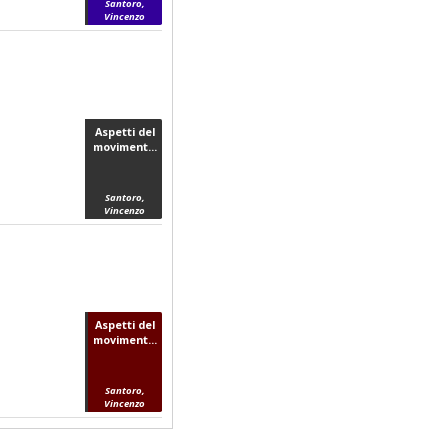
Santoro,
Vincenzo
Aspetti del
moviment...
Santoro,
Vincenzo
Aspetti del
moviment...
Santoro,
Vincenzo