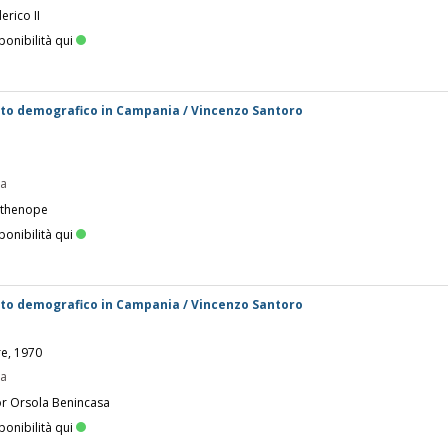
erico II
ponibilità qui
to demografico in Campania / Vincenzo Santoro
pa
rthenope
ponibilità qui
to demografico in Campania / Vincenzo Santoro
re, 1970
pa
or Orsola Benincasa
ponibilità qui