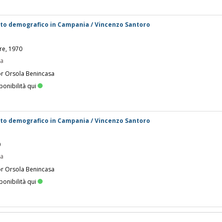
to demografico in Campania / Vincenzo Santoro
ore, 1970
pa
or Orsola Benincasa
ponibilità qui
to demografico in Campania / Vincenzo Santoro
0
pa
or Orsola Benincasa
ponibilità qui