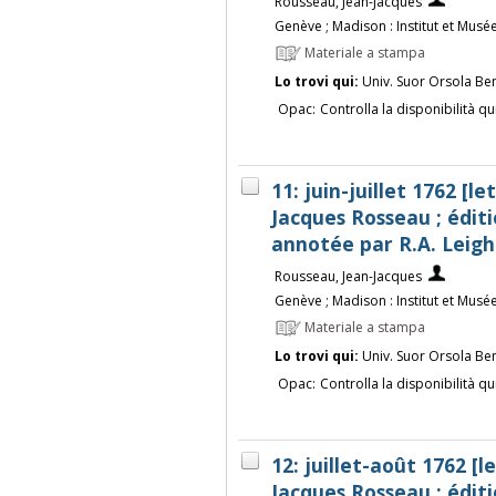
Rousseau, Jean-Jacques
Genève ; Madison : Institut et Musée
Materiale a stampa
Lo trovi qui:
Univ. Suor Orsola Be
Opac:
Controlla la disponibilità qu
11: juin-juillet 1762 [l
Jacques Rosseau ; éditi
annotée par R.A. Leigh
Rousseau, Jean-Jacques
Genève ; Madison : Institut et Musée
Materiale a stampa
Lo trovi qui:
Univ. Suor Orsola Be
Opac:
Controlla la disponibilità qu
12: juillet-août 1762 [l
Jacques Rosseau ; éditi