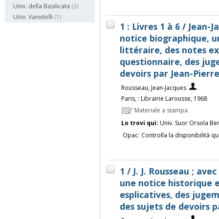
Univ. della Basilicata
(3)
Univ. Vanvitelli
(1)
1 : Livres 1 à 6 / Jean
notice biographique, u
littéraire, des notes ex
questionnaire, des jug
devoirs par Jean-Pier
Rousseau, Jean-Jacques
Paris, : Librairie Larousse, 1968
Materiale a stampa
Lo trovi qui:
Univ. Suor Orsola Be
Opac:
Controlla la disponibilità qu
1 / J. J. Rousseau ; av
une notice historique e
esplicatives, des juge
des sujets de devoirs 