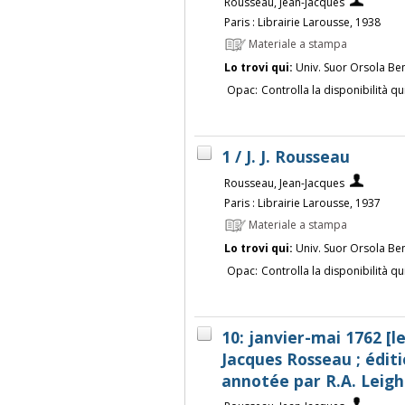
Rousseau, Jean-Jacques
Paris : Librairie Larousse, 1938
Materiale a stampa
Lo trovi qui:
Univ. Suor Orsola Be
Opac:
Controlla la disponibilità qu
1 / J. J. Rousseau
Rousseau, Jean-Jacques
Paris : Librairie Larousse, 1937
Materiale a stampa
Lo trovi qui:
Univ. Suor Orsola Be
Opac:
Controlla la disponibilità qu
10: janvier-mai 1762 [l
Jacques Rosseau ; éditi
annotée par R.A. Leigh