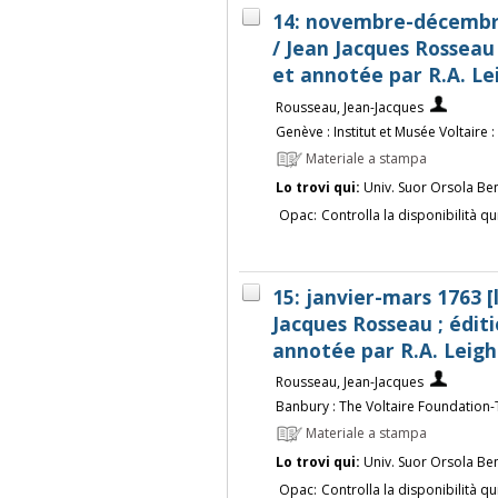
14: novembre-décembre
/ Jean Jacques Rosseau 
et annotée par R.A. Le
Rousseau, Jean-Jacques
Genève : Institut et Musée Voltaire :
Materiale a stampa
Lo trovi qui:
Univ. Suor Orsola Be
Opac:
Controlla la disponibilità qu
15: janvier-mars 1763 [
Jacques Rosseau ; éditi
annotée par R.A. Leigh
Rousseau, Jean-Jacques
Banbury : The Voltaire Foundation
Materiale a stampa
Lo trovi qui:
Univ. Suor Orsola Be
Opac:
Controlla la disponibilità qu