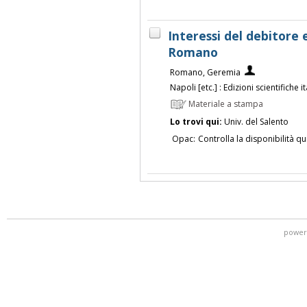
Interessi del debitor
Romano
Romano, Geremia
Napoli [etc.] : Edizioni scientifiche i
Materiale a stampa
Lo trovi qui:
Univ. del Salento
Opac:
Controlla la disponibilità qu
power