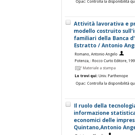
Opac:
Controlla la disponibilità qu
Attività lavorativa e pr
modello costruito sull'i
familiari della Banca d'
Estratto / Antonio An
Romano, Antonio Angelo
Potenza, : Rocco Curto Editore, 19
Materiale a stampa
Lo trovi qui:
Univ. Parthenope
Opac:
Controlla la disponibilità qu
Il ruolo della tecnologi
informazione statistica 
economici delle imprese
Quintano,Antonio Ang