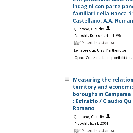
indagini con parte panel
familiari della Banca d'
Castellano, A.A. Roma
Quintano, Claudio
[Napoli] : Rocco Curto, 1996
Materiale a stampa
Lo trovi qui:
Univ. Parthenope
Opac:
Controlla la disponibilità qu
Measuring the relatio
territory and economic 
boroughs in Campania
: Estratto / Claudio Q
Romano
Quintano, Claudio
[Napoli] : [s.n.], 2004
Materiale a stampa