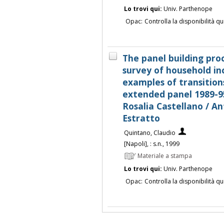
Lo trovi qui:
Univ. Parthenope
Opac:
Controlla la disponibilità qu
The panel building proc
survey of household i
examples of transition
extended panel 1989-95
Rosalia Castellano / A
Estratto
Quintano, Claudio
[Napoli], : s.n., 1999
Materiale a stampa
Lo trovi qui:
Univ. Parthenope
Opac:
Controlla la disponibilità qu