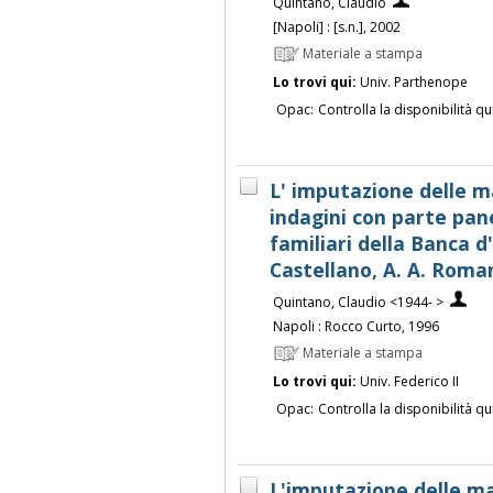
Quintano, Claudio
[Napoli] : [s.n.], 2002
Materiale a stampa
Lo trovi qui:
Univ. Parthenope
Opac:
Controlla la disponibilità qu
L' imputazione delle m
indagini con parte panel
familiari della Banca d'
Castellano, A. A. Roma
Quintano, Claudio <1944- >
Napoli : Rocco Curto, 1996
Materiale a stampa
Lo trovi qui:
Univ. Federico II
Opac:
Controlla la disponibilità qu
L'imputazione delle ma