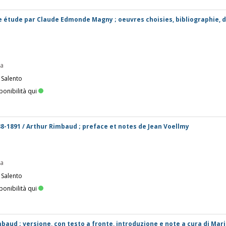
 étude par Claude Edmonde Magny ; oeuvres choisies, bibliographie, d
pa
 Salento
ponibilità qui
-1891 / Arthur Rimbaud ; preface et notes de Jean Voellmy
pa
 Salento
ponibilità qui
mbaud ; versione, con testo a fronte, introduzione e note a cura di Mar