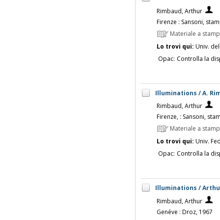
Rimbaud, Arthur
Firenze : Sansoni, sta
Materiale a stam
Lo trovi qui:
Univ. del
Opac:
Controlla la dis
Illuminations / A. Ri
Rimbaud, Arthur
Firenze, : Sansoni, st
Materiale a stam
Lo trovi qui:
Univ. Fed
Opac:
Controlla la dis
Illuminations / Arth
Rimbaud, Arthur
Genéve : Droz, 1967