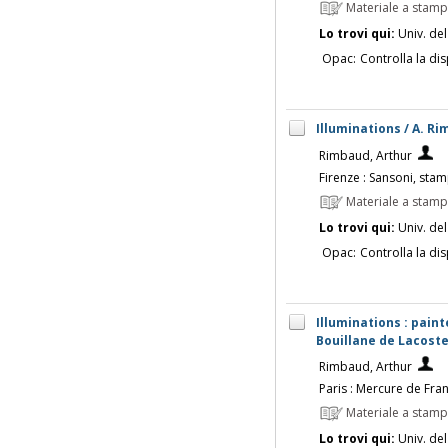
Materiale a stam
Lo trovi qui:
Univ. del
Opac:
Controlla la dis
Illuminations / A. Ri
Rimbaud, Arthur
Firenze : Sansoni, sta
Materiale a stam
Lo trovi qui:
Univ. del
Opac:
Controlla la dis
Illuminations : paint
Bouillane de Lacost
Rimbaud, Arthur
Paris : Mercure de Fra
Materiale a stam
Lo trovi qui:
Univ. del