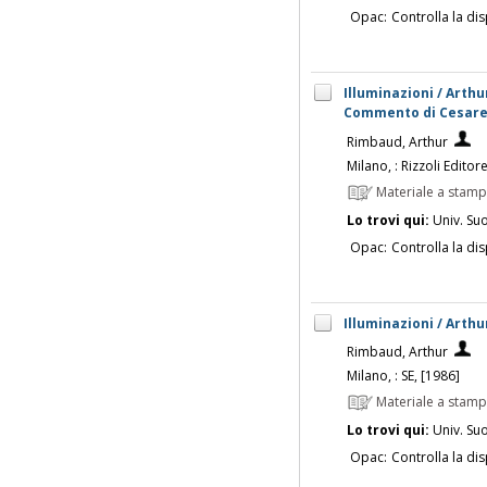
Opac:
Controlla la dis
Illuminazioni / Arth
Commento di Cesare
Rimbaud, Arthur
Milano, : Rizzoli Editor
Materiale a stam
Lo trovi qui:
Univ. Su
Opac:
Controlla la dis
Illuminazioni / Arth
Rimbaud, Arthur
Milano, : SE, [1986]
Materiale a stam
Lo trovi qui:
Univ. Su
Opac:
Controlla la dis