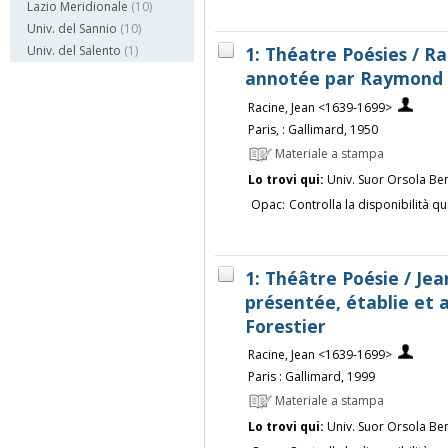
Lazio Meridionale
(10)
Univ. del Sannio
(10)
1: Théatre Poésies / Ra
Univ. del Salento
(1)
annotée par Raymond 
Racine, Jean <1639-1699>
Paris, : Gallimard, 1950
Materiale a stampa
Lo trovi qui:
Univ. Suor Orsola Be
Opac:
Controlla la disponibilità qu
1: Théâtre Poésie / Jea
présentée, établie et
Forestier
Racine, Jean <1639-1699>
Paris : Gallimard, 1999
Materiale a stampa
Lo trovi qui:
Univ. Suor Orsola Be