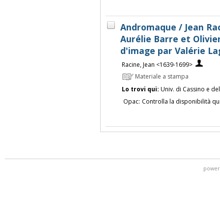
Andromaque / Jean Raci
Aurélie Barre et Olivie
d'image par Valérie La
Racine, Jean <1639-1699>
Materiale a stampa
Lo trovi qui:
Univ. di Cassino e de
Opac:
Controlla la disponibilità qu
power