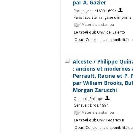
par A. Gazier
Racine, Jean <1639-1699>
Paris : Société française d'imprimeri
Materiale a stampa
Lo trovi qui:
Univ. del Salento
Opac:
Controlla la disponibilità qu
Alceste / Philippe Quin
: anciens et modernes 
Perrault, Racine et P. P
par William Brooks, B
Morgan Zarucchi
Quinault, Philippe
Geneve, : Droz, 1994
Materiale a stampa
Lo trovi qui:
Univ. Federico II
Opac:
Controlla la disponibilità qu