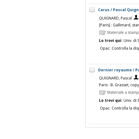
Carus / Pascal Quig
QUIGNARD, Pascal
[Paris] : Gallimard, s
Materiale a stam
Lo trovi qui:
Univ. di 
Opac:
Controlla la dis
Dernier royaume / P
QUIGNARD, Pascal
Paris : B. Grasset, cop
Materiale a stam
Lo trovi qui:
Univ. di 
Opac:
Controlla la dis