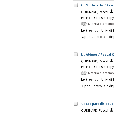
2. : Sur le jadis / Pa
QUIGNARD, Pascal
Paris : B. Grasset, cop
Materiale a stam
Lo trovi qui:
Univ. di 
Opac:
Controlla la dis
3. : Abîmes / Pascal
QUIGNARD, Pascal
Paris : B. Grasset, cop
Materiale a stam
Lo trovi qui:
Univ. di 
Opac:
Controlla la dis
4. : Les paradisiaqu
QUIGNARD, Pascal