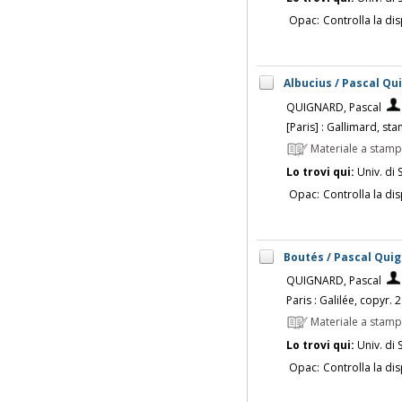
Opac:
Controlla la dis
Albucius / Pascal Qu
QUIGNARD, Pascal
[Paris] : Gallimard, s
Materiale a stam
Lo trovi qui:
Univ. di 
Opac:
Controlla la dis
Boutés / Pascal Qui
QUIGNARD, Pascal
Paris : Galilée, copyr. 
Materiale a stam
Lo trovi qui:
Univ. di 
Opac:
Controlla la dis