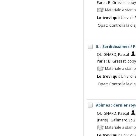
Paris : B. Grasset, cop
Materiale a stam
Lo trovi qui:
Univ. di 
Opac:
Controlla la dis
5. : Sordidissimes /
QUIGNARD, Pascal
Paris : B. Grasset, cop
Materiale a stam
Lo trovi qui:
Univ. di 
Opac:
Controlla la dis
Abimes : dernier roy
QUIGNARD, Pascal
[Paris] : Gallimard, [c.
Materiale a stam
Lo trovi qui:
Univ. di 