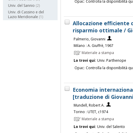
Opac:
Controlla la disponibilità qu
Univ. del Sannio
(2)
Univ. di Cassino e del
Lazio Meridionale
(1)
Allocazione efficiente d
risparmio ottimale / G
Palmerio, Giovanni
Milano : A. Giuffrè, 1967
Materiale a stampa
Lo trovi qui:
Univ. Parthenope
Opac:
Controlla la disponibilità qu
Economia internazional
[traduzione di Giovann
Mundell, Robert A.
Torino : UTET, c1974
Materiale a stampa
Lo trovi qui:
Univ. del Salento