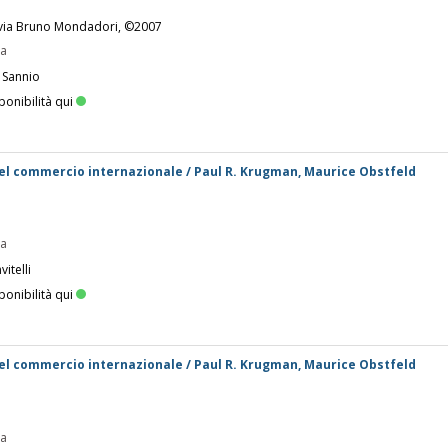
avia Bruno Mondadori, ©2007
pa
 Sannio
ponibilità qui
 del commercio internazionale / Paul R. Krugman, Maurice Obstfeld
pa
itelli
ponibilità qui
 del commercio internazionale / Paul R. Krugman, Maurice Obstfeld
pa