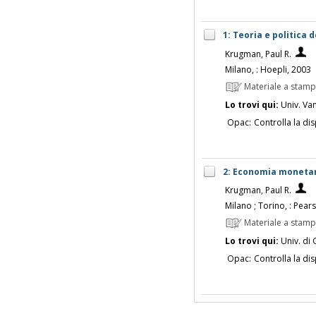
1: Teoria e politica
Krugman, Paul R.
Milano, : Hoepli, 2003
Materiale a stam
Lo trovi qui:
Univ. Vanv
Opac:
Controlla la dis
2: Economia monetari
Krugman, Paul R.
Milano ; Torino, : Pear
Materiale a stam
Lo trovi qui:
Univ. di 
Opac:
Controlla la dis