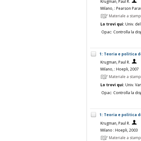
Krugman, Paul R.
Milano, : Pearson Par
Materiale a stam
Lo trovi qui:
Univ. del
Opac:
Controlla la dis
1: Teoria e politica
Krugman, Paul R.
Milano, : Hoepli, 2007
Materiale a stam
Lo trovi qui:
Univ. Vanv
Opac:
Controlla la dis
1: Teoria e politica
Krugman, Paul R.
Milano : Hoepli, 2003
Materiale a stam