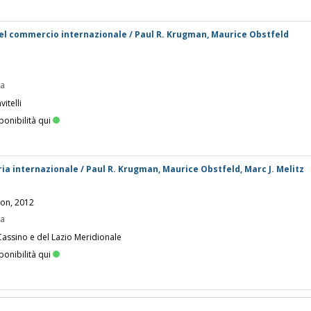
 del commercio internazionale / Paul R. Krugman, Maurice Obstfeld
pa
itelli
ponibilità qui
a internazionale / Paul R. Krugman, Maurice Obstfeld, Marc J. Melitz
son, 2012
pa
Cassino e del Lazio Meridionale
ponibilità qui