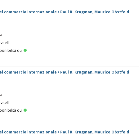
 del commercio internazionale / Paul R. Krugman, Maurice Obstfeld
pa
itelli
ponibilità qui
 del commercio internazionale / Paul R. Krugman, Maurice Obstfeld
pa
itelli
ponibilità qui
 del commercio internazionale / Paul R. Krugman, Maurice Obstfeld