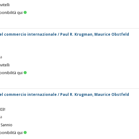
itelli
ponibilità qui
 del commercio internazionale / Paul R. Krugman, Maurice Obstfeld
pa
itelli
ponibilità qui
 del commercio internazionale / Paul R. Krugman, Maurice Obstfeld
003!
pa
 Sannio
ponibilità qui