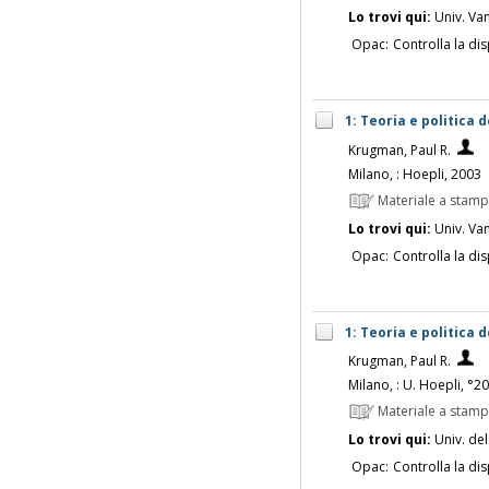
Lo trovi qui:
Univ. Vanv
Opac:
Controlla la dis
1: Teoria e politica
Krugman, Paul R.
Milano, : Hoepli, 2003
Materiale a stam
Lo trovi qui:
Univ. Vanv
Opac:
Controlla la dis
1: Teoria e politica
Krugman, Paul R.
Milano, : U. Hoepli, °2
Materiale a stam
Lo trovi qui:
Univ. del
Opac:
Controlla la dis