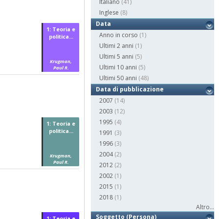
Italiano
(41)
Inglese
(8)
Data
1: Teoria e
Anno in corso
(1)
politica...
Ultimi 2 anni
(1)
Ultimi 5 anni
(5)
Krugman,
Ultimi 10 anni
(5)
Paul R.
Ultimi 50 anni
(48)
Data di pubblicazione
2007
(14)
2003
(12)
1995
(4)
1: Teoria e
politica...
1991
(3)
1996
(3)
2004
(2)
Krugman,
Paul R.
2012
(2)
2002
(1)
2015
(1)
2018
(1)
Altro...
Soggetto (Persona)
1: Teoria e