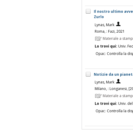
Il nostro ultimo avv
Zurlo
Lynas, Mark
Roma, : Fazi, 2021
Materiale a stam
Lo trovi qui:
Univ. Fed
Opac:
Controlla la dis
Notizie da un pianet
Lynas, Mark
Milano, : Longanesi, [2
Materiale a stam
Lo trovi qui:
Univ. del
Opac:
Controlla la dis