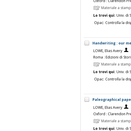
Oxford : Clarendon Pr
Materiale a stam
Lo trovi qui:
Univ. di 
Opac:
Controlla la dis
Handwriting : our med
LOWE, Elias Avery
Roma : Edizioni di Stor
Materiale a stam
Lo trovi qui:
Univ. di 
Opac:
Controlla la dis
Paleographical paper
LOWE, Elias Avery
Oxford : Clarendon Pr
Materiale a stam
Lo trovi qui:
Univ. di 