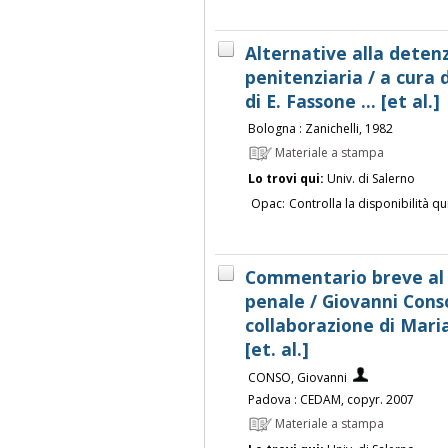
Alternative alla deten
penitenziaria / a cura d
di E. Fassone ... [et al.]
Bologna : Zanichelli, 1982
Materiale a stampa
Lo trovi qui:
Univ. di Salerno
Opac:
Controlla la disponibilità qu
Commentario breve al 
penale / Giovanni Conso
collaborazione di Maria
[et. al.]
CONSO, Giovanni
Padova : CEDAM, copyr. 2007
Materiale a stampa