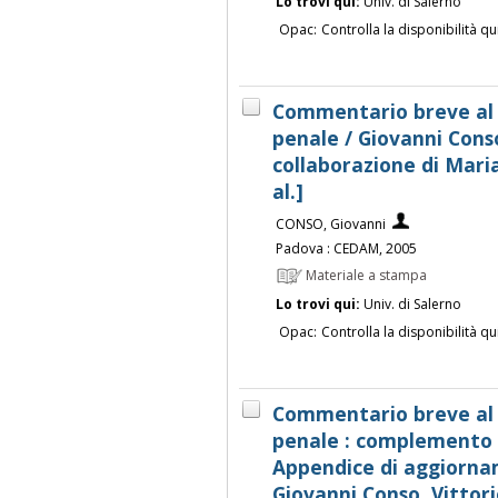
Lo trovi qui:
Univ. di Salerno
Opac:
Controlla la disponibilità qu
Commentario breve al 
penale / Giovanni Conso
collaborazione di Maria
al.]
CONSO, Giovanni
Padova : CEDAM, 2005
Materiale a stampa
Lo trovi qui:
Univ. di Salerno
Opac:
Controlla la disponibilità qu
Commentario breve al 
penale : complemento g
Appendice di aggiorna
Giovanni Conso, Vittorio