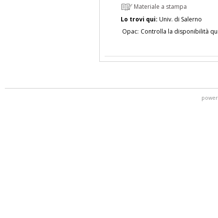
Materiale a stampa
Lo trovi qui:
Univ. di Salerno
Opac:
Controlla la disponibilità qu
power