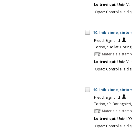
Lo trovi qui:
Univ. Vanv
Opac:
Controlla la dis
10: Inibizione, sinto
Freud, Sigmund
Torino, : Bollati Boring
Materiale a stam
Lo trovi qui:
Univ. Vanv
Opac:
Controlla la dis
10: Inibizione, sinto
Freud, Sigmund
Torino, : P. Boringhieri
Materiale a stam
Lo trovi qui:
Univ. L'O
Opac:
Controlla la dis