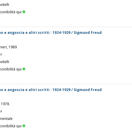
itelli
ponibilità qui
mo e angoscia e altri scritti : 1924-1929 / Sigmund Freud
hieri, 1989
pa
itelli
ponibilità qui
mo e angoscia e altri scritti : 1924-1929 / Sigmund Freud
, 1978
pa
rientale
ponibilità qui