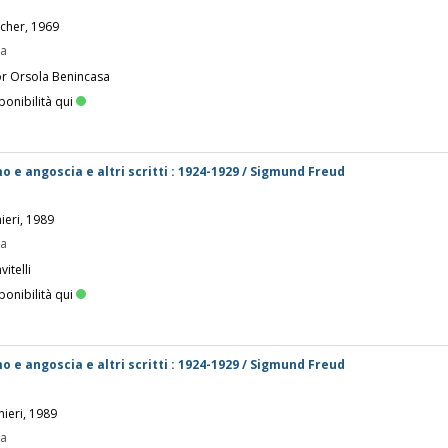
scher, 1969
pa
or Orsola Benincasa
ponibilità qui
mo e angoscia e altri scritti : 1924-1929 / Sigmund Freud
ieri, 1989
pa
itelli
ponibilità qui
mo e angoscia e altri scritti : 1924-1929 / Sigmund Freud
hieri, 1989
pa