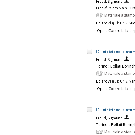
Freud, Sigmund
Frankfurt am Main, : Fi
Materiale a stam
Lo trovi qui:
Univ. Su
Opac:
Controlla la dis
10: Inibizione, sinto
Freud, Sigmund
Torino : Bollati Boringh
Materiale a stam
Lo trovi qui:
Univ. Vanv
Opac:
Controlla la dis
10: Inibizione, sinto
Freud, Sigmund
Torino, : Bollati Boring
Materiale a stam