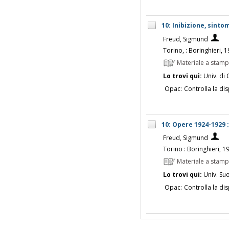
10: Inibizione, sinto
Freud, Sigmund
Torino, : Boringhieri, 
Materiale a stam
Lo trovi qui:
Univ. di 
Opac:
Controlla la dis
10: Opere 1924-1929 :
Freud, Sigmund
Torino : Boringhieri, 1
Materiale a stam
Lo trovi qui:
Univ. Su
Opac:
Controlla la dis