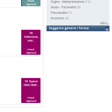
Freud,
Sogno - Interpretazione
(12)
Sigmund
Sesso - Psicanalisi
(8)
Psicoanalisi
(7)
Inconscio
(6)
Altro...
Soggetto genere / forma
10:
Inibizione,
sint...
Freud,
Sigmund
10: Opere
1924-1929 ...
Freud,
Sigmund