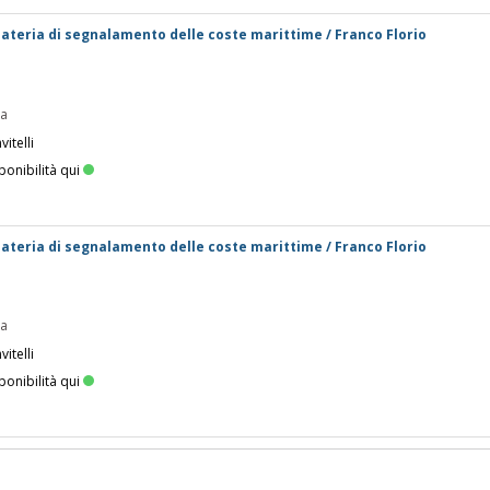
teria di segnalamento delle coste marittime / Franco Florio
pa
itelli
ponibilità qui
teria di segnalamento delle coste marittime / Franco Florio
pa
itelli
ponibilità qui