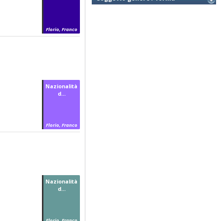
Florio, Franco
Nazionalità
d...
Florio, Franco
Nazionalità
d...
Florio, Franco