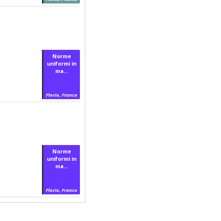
Norme
uniformi in
ma...
Florio, Franco
Norme
uniformi in
ma...
Florio, Franco