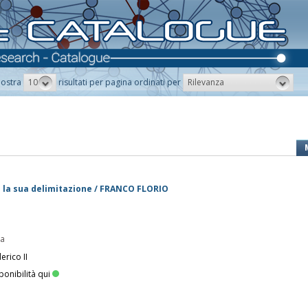
10
Rilevanza
ostra
risultati per pagina ordinati per
 e la sua delimitazione / FRANCO FLORIO
pa
erico II
ponibilità qui