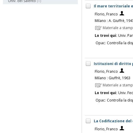
Univ. del Salento
(1)
Il mare territoriale 
Florio, Franco
Milano : A. Giuffrè, 194
Materiale a stam
Lo trovi qui:
Univ. Pa
Opac:
Controlla la dis
Istituzioni di diritt
Florio, Franco
Milano : Giuffrè, 1963
Materiale a stam
Lo trovi qui:
Univ. Fed
Opac:
Controlla la dis
La Codificazione del
Florio, Franco