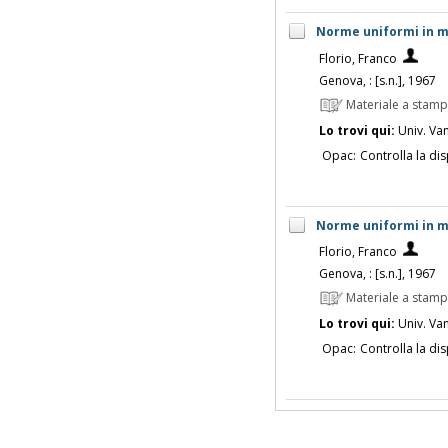
Norme uniformi in ma
Florio, Franco
Genova, : [s.n.], 1967
Materiale a stam
Lo trovi qui:
Univ. Vanv
Opac:
Controlla la dis
Norme uniformi in ma
Florio, Franco
Genova, : [s.n.], 1967
Materiale a stam
Lo trovi qui:
Univ. Vanv
Opac:
Controlla la dis