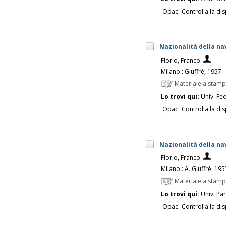
Opac:
Controlla la dis
Nazionalità della na
Florio, Franco
Milano : Giuffrè, 1957
Materiale a stam
Lo trovi qui:
Univ. Fed
Opac:
Controlla la dis
Nazionalità della na
Florio, Franco
Milano : A. Giuffrè, 195
Materiale a stam
Lo trovi qui:
Univ. Pa
Opac:
Controlla la dis