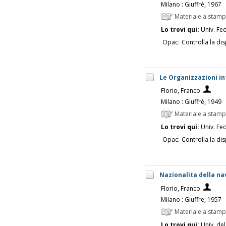
Milano : Giuffré, 1967
Materiale a stam
Lo trovi qui:
Univ. Fed
Opac:
Controlla la dis
Le Organizzazioni in
Florio, Franco
Milano : Giuffrè, 1949
Materiale a stam
Lo trovi qui:
Univ. Fed
Opac:
Controlla la dis
Nazionalita della na
Florio, Franco
Milano : Giuffre, 1957
Materiale a stam
Lo trovi qui:
Univ. del