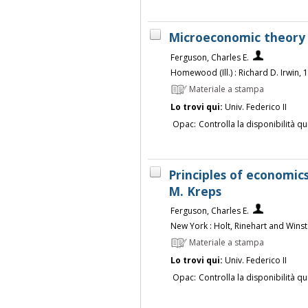
Microeconomic theory /
Ferguson, Charles E.
Homewood (Ill.) : Richard D. Irwin, 
Materiale a stampa
Lo trovi qui:
Univ. Federico II
Opac:
Controlla la disponibilità qu
Principles of economics
M. Kreps
Ferguson, Charles E.
New York : Holt, Rinehart and Winst
Materiale a stampa
Lo trovi qui:
Univ. Federico II
Opac:
Controlla la disponibilità qu