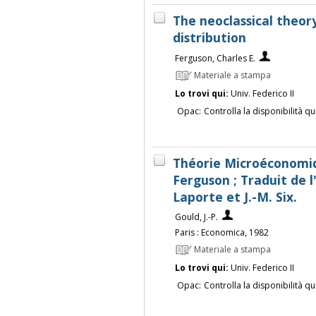
The neoclassical theor
distribution
Ferguson, Charles E.
Materiale a stampa
Lo trovi qui:
Univ. Federico II
Opac:
Controlla la disponibilità qu
Théorie Microéconomique
Ferguson ; Traduit de l
Laporte et J.-M. Six.
Gould, J.-P.
Paris : Economica, 1982
Materiale a stampa
Lo trovi qui:
Univ. Federico II
Opac:
Controlla la disponibilità qu