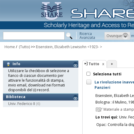
Ricerca
Ovunque
m
Avanzata
Home
/
(Tutto)
>>
Eisenstein, Elizabeth Lewisohn <1923- >
Tutto
+
Info
Utilizzare la checkbox di selezione a
Seleziona tutti
fianco di ciascun documento per
attivare le funzionalità di stampa,
La rivoluzione inavv
invio email, download nei formati
Panzieri
disponibili del (i) record.
Eisenstein, Elizabeth 
Biblioteca
Bologna : il Mulino, 19
Univ. Federico II
(6)
Materiale a stam
Lo trovi qui:
Univ. Fed
Opac:
Controlla la dis