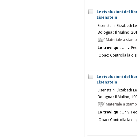
Le rivoluzioni del li
Eisenstein
Eisenstein, Elizabeth 
Bologna : Il Mulino, 20
Materiale a stam
Lo trovi qui:
Univ. Fed
Opac:
Controlla la dis
Le rivoluzioni del li
Eisenstein
Eisenstein, Elizabeth 
Bologna : Il Mulino, 19
Materiale a stam
Lo trovi qui:
Univ. Fed
Opac:
Controlla la dis