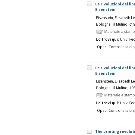
Le rivoluzioni del li
Eisenstein
Eisenstein, Elizabeth 
Bologna : il Mulino, c1
Materiale a stam
Lo trovi qui:
Univ. Fed
Opac:
Controlla la dis
Le rivoluzioni del li
Eisenstein
Eisenstein, Elizabeth 
Bologna : il Mulino, 19
Materiale a stam
Lo trovi qui:
Univ. Fed
Opac:
Controlla la dis
The printing revolut