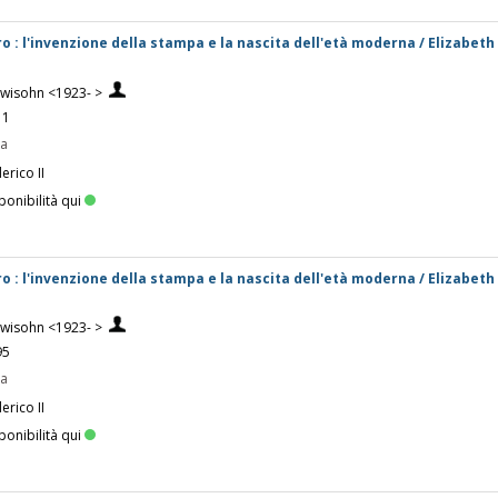
bro : l'invenzione della stampa e la nascita dell'età moderna / Elizabeth 
Lewisohn <1923- >
11
pa
erico II
ponibilità qui
bro : l'invenzione della stampa e la nascita dell'età moderna / Elizabeth 
Lewisohn <1923- >
95
pa
erico II
ponibilità qui