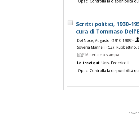
Opac:
Controlla la disponibilità qu
Scritti politici, 1930-1
cura di Tommaso Dell'
Del Noce, Augusto <1910-1989>
Soveria Mannelli (CZ) : Rubbettino,
Materiale a stampa
Lo trovi qui:
Univ. Federico II
Opac:
Controlla la disponibilità qu
power