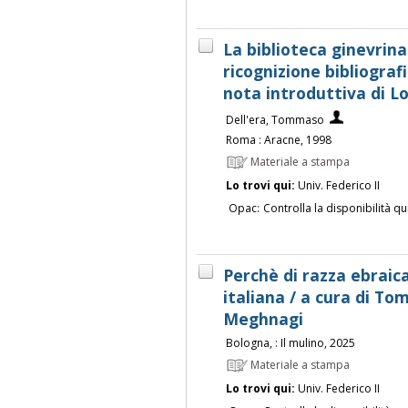
La biblioteca ginevrina
ricognizione bibliograf
nota introduttiva di Lo
Dell'era, Tommaso
Roma : Aracne, 1998
Materiale a stampa
Lo trovi qui:
Univ. Federico II
Opac:
Controlla la disponibilità qu
Perchè di razza ebraica 
italiana / a cura di To
Meghnagi
Bologna, : Il mulino, 2025
Materiale a stampa
Lo trovi qui:
Univ. Federico II