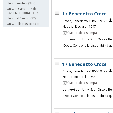
Univ. Vanvitelli
(323)
Univ. di Cassino e del
1 / Benedetto Croce
Lazio Meridionale
(190)
Univ. del Sannio
(32)
Croce, Benedetto <1866-1952>
Univ. della Basilicata
(1)
Napoli, : Ricciardi, 1947
Materiale a stampa
Lo trovi qui:
Univ. Suor Orsola Be
Opac:
Controlla la disponibilità qu
1 / Benedetto Croce
Croce, Benedetto <1866-1952>
Napoli : Ricciardi, 1942
Materiale a stampa
Lo trovi qui:
Univ. Suor Orsola Be
Opac:
Controlla la disponibilità qu