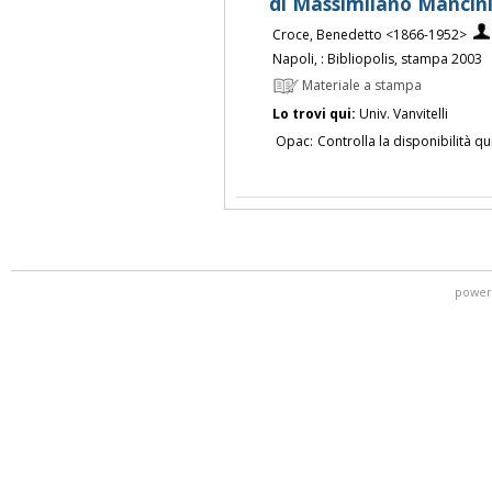
di Massimilano Mancini
Croce, Benedetto <1866-1952>
Napoli, : Bibliopolis, stampa 2003
Materiale a stampa
Lo trovi qui:
Univ. Vanvitelli
Opac:
Controlla la disponibilità qu
power