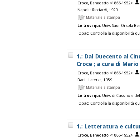
Croce, Benedetto <1866-1952>
Napoli : Ricciardi, 1929
Materiale a stampa
Lo trovi qui:
Univ. Suor Orsola Be
Opac:
Controlla la disponibilità qu
1.: Dal Duecento al Ci
Croce ; a cura di Mari
Croce, Benedetto <1866-1952>
Bari, : Laterza, 1959
Materiale a stampa
Lo trovi qui:
Univ. di Cassino e de
Opac:
Controlla la disponibilità qu
1.: Letteratura e cult
Croce, Benedetto <1866-1952>