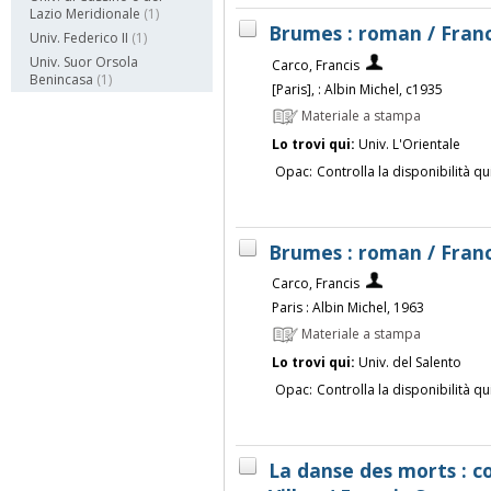
Lazio Meridionale
(1)
Brumes : roman / Franc
Univ. Federico II
(1)
Univ. Suor Orsola
Carco, Francis
Benincasa
(1)
[Paris], : Albin Michel, c1935
Materiale a stampa
Lo trovi qui:
Univ. L'Orientale
Opac:
Controlla la disponibilità qu
Brumes : roman / Franc
Carco, Francis
Paris : Albin Michel, 1963
Materiale a stampa
Lo trovi qui:
Univ. del Salento
Opac:
Controlla la disponibilità qu
La danse des morts : c