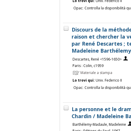
Lo trovi qui:
Univ. Federico II
Opac:
Controlla la disponibilità qu
Discours de la méthode
raison et chercher la vé
par René Descartes ; t
Madeleine Barthélem
Descartes, René <1596-1650>
Paris : Colin, c1959
Materiale a stampa
Lo trovi qui:
Univ. Federico II
Opac:
Controlla la disponibilità qu
La personne et le dra
Chardin / Madeleine 
Barthélemy-Madaule, Madeleine
Paris : Editions du Seuil, 1967