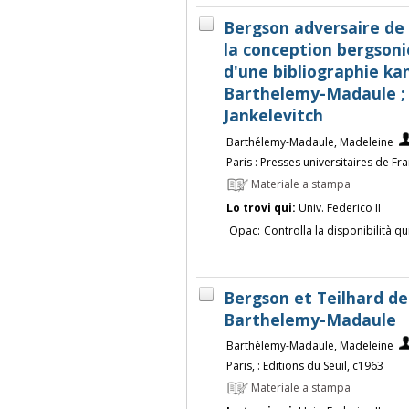
Bergson adversaire de 
la conception bergson
d'une bibliographie ka
Barthelemy-Madaule ; 
Jankelevitch
Barthélemy-Madaule, Madeleine
Paris : Presses universitaires de Fr
Materiale a stampa
Lo trovi qui:
Univ. Federico II
Opac:
Controlla la disponibilità qu
Bergson et Teilhard de
Barthelemy-Madaule
Barthélemy-Madaule, Madeleine
Paris, : Editions du Seuil, c1963
Materiale a stampa