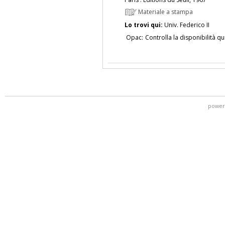
Materiale a stampa
Lo trovi qui:
Univ. Federico II
Opac:
Controlla la disponibilità qu
power