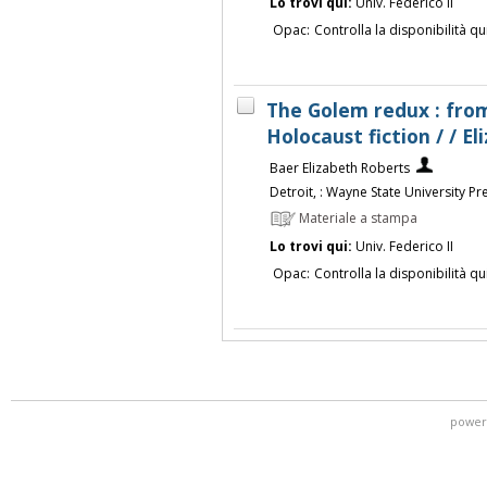
Lo trovi qui:
Univ. Federico II
Opac:
Controlla la disponibilità qu
The Golem redux : fro
Holocaust fiction / / E
Baer Elizabeth Roberts
Detroit, : Wayne State University Pr
Materiale a stampa
Lo trovi qui:
Univ. Federico II
Opac:
Controlla la disponibilità qu
power