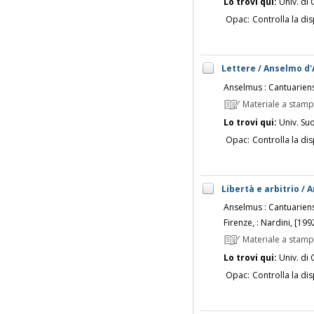
Lo trovi qui:
Univ. di 
Opac:
Controlla la dis
Lettere / Anselmo d
Anselmus : Cantuarien
Materiale a stam
Lo trovi qui:
Univ. Su
Opac:
Controlla la dis
Libertà e arbitrio / 
Anselmus : Cantuarien
Firenze, : Nardini, [199
Materiale a stam
Lo trovi qui:
Univ. di 
Opac:
Controlla la dis