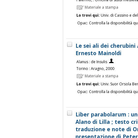
Materiale a stampa
Lo trovi qui:
Univ. di Cassino e de
Opac:
Controlla la disponibilità qu
Le sei ali dei cherubini 
Ernesto Mainoldi
Alanus : de Insulis
Torino : Aragno, 2000
Materiale a stampa
Lo trovi qui:
Univ. Suor Orsola Be
Opac:
Controlla la disponibilità qu
Liber parabolarum : una
Alano di Lilla ; testo cr
traduzione e note di O
presentazione di Pete