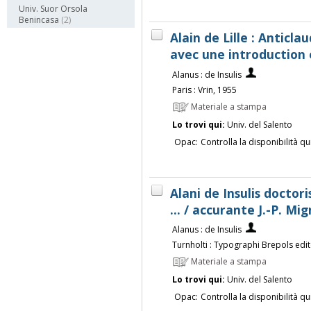
Univ. Suor Orsola
Benincasa
(2)
Alain de Lille : Anticla
avec une introduction 
Alanus : de Insulis
Paris : Vrin, 1955
Materiale a stampa
Lo trovi qui:
Univ. del Salento
Opac:
Controlla la disponibilità qu
Alani de Insulis doctor
... / accurante J.-P. Mi
Alanus : de Insulis
Turnholti : Typographi Brepols editor
Materiale a stampa
Lo trovi qui:
Univ. del Salento
Opac:
Controlla la disponibilità qu