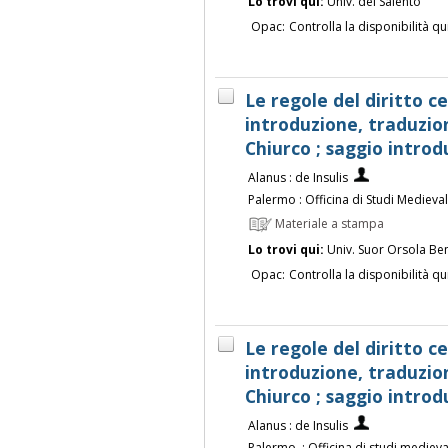
Lo trovi qui:
Univ. del Salento
Opac:
Controlla la disponibilità qu
Le regole del diritto cel
introduzione, traduzio
Chiurco ; saggio intro
Alanus : de Insulis
Palermo : Officina di Studi Medieval
Materiale a stampa
Lo trovi qui:
Univ. Suor Orsola Be
Opac:
Controlla la disponibilità qu
Le regole del diritto cel
introduzione, traduzio
Chiurco ; saggio intro
Alanus : de Insulis
Palermo, : Officina di studi medieva