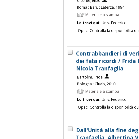
Ciconte, Enzo
Roma ; Bari, : Laterza, 1994
Materiale a stampa
Lo trovi qui:
Univ. Federico II
Opac:
Controlla la disponibilità qu
Contrabbandieri di veri
dei falsi ricordi / Frida
Nicola Tranfaglia
Bertolini, Frida
Bologna : Clueb, 2010
Materiale a stampa
Lo trovi qui:
Univ. Federico II
Opac:
Controlla la disponibilità qu
Dall'Unità alla fine deg
Tranfaglia, Albertina V