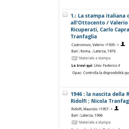
1.: La stampa italiana
all'Ottocento / Valeri
Ricuperati, Carlo Capra
Tranfaglia
Castronovo, Valerio <1935- >
Bari ; Roma, : Laterza, 1976
Materiale a stampa
Lo trovi qui:
Univ. Federico II
Opac:
Controlla la disponibilità qu
1946 : la nascita della
Ridolfi ; Nicola Tranfag
Ridolfi, Maurizio <1957- >
Bari : Laterza, 1996
Materiale a stampa