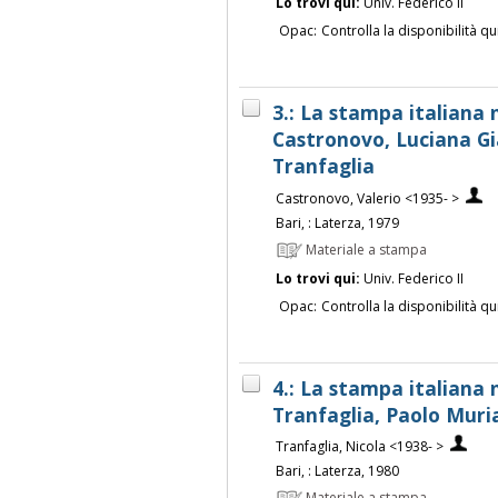
Lo trovi qui:
Univ. Federico II
Opac:
Controlla la disponibilità qu
3.: La stampa italiana n
Castronovo, Luciana Gi
Tranfaglia
Castronovo, Valerio <1935- >
Bari, : Laterza, 1979
Materiale a stampa
Lo trovi qui:
Univ. Federico II
Opac:
Controlla la disponibilità qu
4.: La stampa italiana n
Tranfaglia, Paolo Muri
Tranfaglia, Nicola <1938- >
Bari, : Laterza, 1980