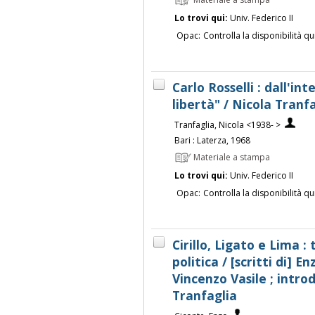
Materiale a stampa
Lo trovi qui:
Univ. Federico II
Opac:
Controlla la disponibilità qu
Carlo Rosselli : dall'in
libertà" / Nicola Tranf
Tranfaglia, Nicola <1938- >
Bari : Laterza, 1968
Materiale a stampa
Lo trovi qui:
Univ. Federico II
Opac:
Controlla la disponibilità qu
Cirillo, Ligato e Lima :
politica / [scritti di] E
Vincenzo Vasile ; intro
Tranfaglia