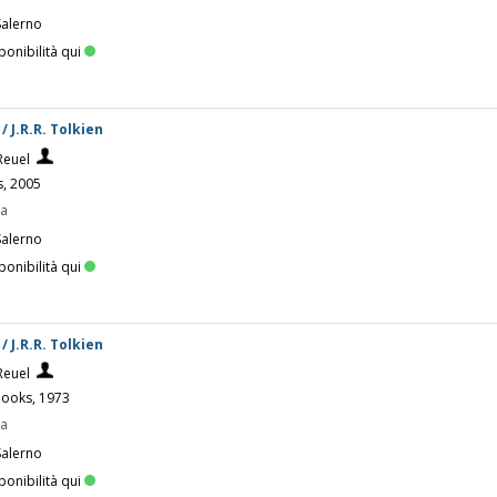
Salerno
ponibilità qui
/ J.R.R. Tolkien
Reuel
s, 2005
pa
Salerno
ponibilità qui
/ J.R.R. Tolkien
Reuel
Books, 1973
pa
Salerno
ponibilità qui