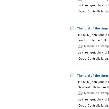
Lo trovi qui:
Univ. di 
Opac:
Controlla la dis
The lord of the rings 
TOLKIEN, John Ronald 
London : HarperCollin
Materiale a stam
Lo trovi qui:
Univ. di 
Opac:
Controlla la dis
The lord of the rings 
TOLKIEN, John Ronald 
New York : Ballantine 
Materiale a stam
Lo trovi qui:
Univ. di 
Opac:
Controlla la dis