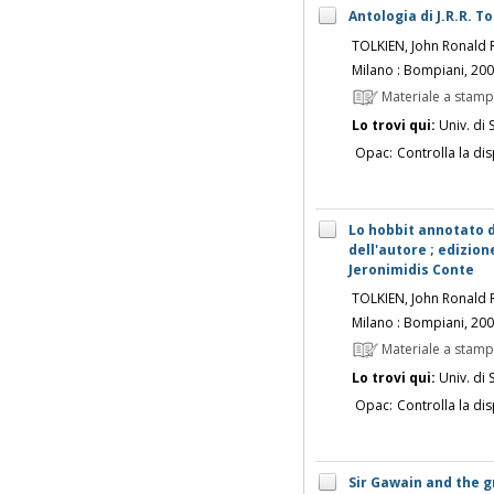
Antologia di J.R.R. To
TOLKIEN, John Ronald 
Milano : Bompiani, 200
Materiale a stam
Lo trovi qui:
Univ. di 
Opac:
Controlla la dis
Lo hobbit annotato da
dell'autore ; edizio
Jeronimidis Conte
TOLKIEN, John Ronald 
Milano : Bompiani, 20
Materiale a stam
Lo trovi qui:
Univ. di 
Opac:
Controlla la dis
Sir Gawain and the gr