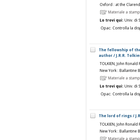
Oxford : at the Claren
Materiale a stam
Lo trovi qui:
Univ. di 
Opac:
Controlla la dis
The fellowship of the
author / J.R.R. Tolkie
TOLKIEN, John Ronald 
New York : Ballantine 
Materiale a stam
Lo trovi qui:
Univ. di 
Opac:
Controlla la dis
The lord of rings / J.
TOLKIEN, John Ronald 
New York : Ballantine 
Materiale a stam