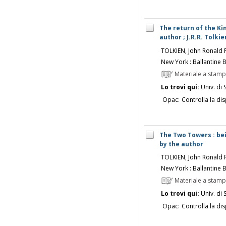
The return of the Kin
author ; J.R.R. Tolkie
TOLKIEN, John Ronald 
New York : Ballantine 
Materiale a stam
Lo trovi qui:
Univ. di 
Opac:
Controlla la dis
The Two Towers : bei
by the author
TOLKIEN, John Ronald 
New York : Ballantine 
Materiale a stam
Lo trovi qui:
Univ. di 
Opac:
Controlla la dis