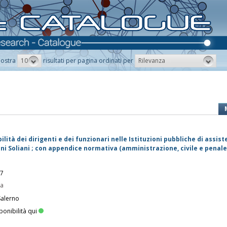
10
Rilevanza
ostra
risultati per pagina ordinati per
lità dei dirigenti e dei funzionari nelle Istituzioni pubbliche di assist
ni Soliani ; con appendice normativa (amministrazione, civile e penale
97
pa
Salerno
ponibilità qui