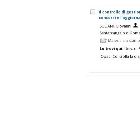
Il controllo di gesti
concorsi e l'aggiorn
SOLIANI, Giovanni
Santarcangelo di Roma
Materiale a stam
Lo trovi qui:
Univ. di 
Opac:
Controlla la dis