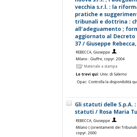
vecchia s.r.l. : la riform
pratiche e suggeriment
tribunali e dottrina : c
all'adeguamento ; form
aggiornato al Decreto c
37 / Giuseppe Rebecca
REBECCA, Giuseppe
Milano : Giuffre, copyr. 2004
Materiale a stampa
Lo trovi qui:
Univ. di Salerno
Opac:
Controlla la disponibilità qu
Gli statuti delle S.p.A. 
statuti / Rosa Maria Tu
REBECCA, Giuseppe
Milano ( (orientamenti dei Tribunali,
copyr. 2000