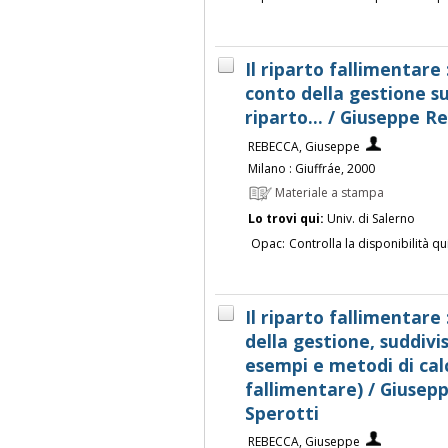
Il riparto fallimentare 
conto della gestione su
riparto... / Giuseppe R
REBECCA, Giuseppe
Milano : Giuffráe, 2000
Materiale a stampa
Lo trovi qui:
Univ. di Salerno
Opac:
Controlla la disponibilità qu
Il riparto fallimentare 
della gestione, suddivi
esempi e metodi di cal
fallimentare) / Giusep
Sperotti
REBECCA, Giuseppe