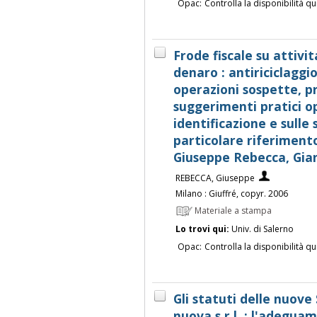
Opac:
Controlla la disponibilità qu
Frode fiscale su attivita
denaro : antiriciclaggio
operazioni sospette, p
suggerimenti pratici op
identificazione e sulle
particolare riferimento 
Giuseppe Rebecca, Gia
REBECCA, Giuseppe
Milano : Giuffré, copyr. 2006
Materiale a stampa
Lo trovi qui:
Univ. di Salerno
Opac:
Controlla la disponibilità qu
Gli statuti delle nuove S
nuova s.r.l. ; l'adegua