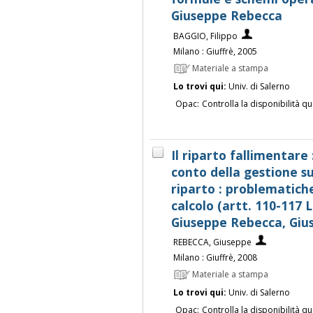
Giuseppe Rebecca
BAGGIO, Filippo
Milano : Giuffrè, 2005
Materiale a stampa
Lo trovi qui:
Univ. di Salerno
Opac:
Controlla la disponibilità qu
Il riparto fallimentare 
conto della gestione s
riparto : problematich
calcolo (artt. 110-117 
Giuseppe Rebecca, Giu
REBECCA, Giuseppe
Milano : Giuffrè, 2008
Materiale a stampa
Lo trovi qui:
Univ. di Salerno
Opac:
Controlla la disponibilità qu