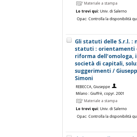
Materiale a stampa
Lo trovi qui:
Univ. di Salerno
Opac:
Controlla la disponibilità qu
Gli statuti delle S.r.l. :
statuti : orientamenti d
riforma dell'omologa, i
società di capitali, sol
suggerimenti / Giusep
Simoni
REBECCA, Giuseppe
Milano : Giuffrè, copyr. 2001
Materiale a stampa
Lo trovi qui:
Univ. di Salerno
Opac:
Controlla la disponibilità qu