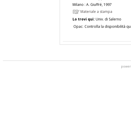
Milano : A. Giuffré, 1997
Materiale a stampa
Lo trovi qui:
Univ. di Salerno
Opac:
Controlla la disponibilità qu
power