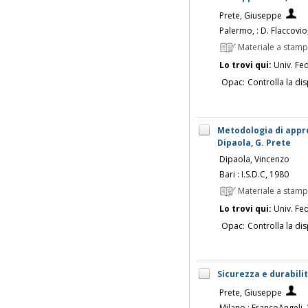
Prete, Giuseppe
Palermo, : D. Flaccovio
Materiale a stam
Lo trovi qui:
Univ. Fed
Opac:
Controlla la dis
Metodologia di approc
Dipaola, G. Prete
Dipaola, Vincenzo
Bari : I.S.D.C, 1980
Materiale a stam
Lo trovi qui:
Univ. Fed
Opac:
Controlla la dis
Sicurezza e durabilit
Prete, Giuseppe
Milano : FrancoAngeli,