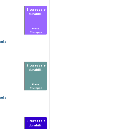
Sicurezza e
durabili...
Prete,
Giuseppe
aola
Sicurezza e
durabili...
Prete,
Giuseppe
aola
Sicurezza e
durabili...