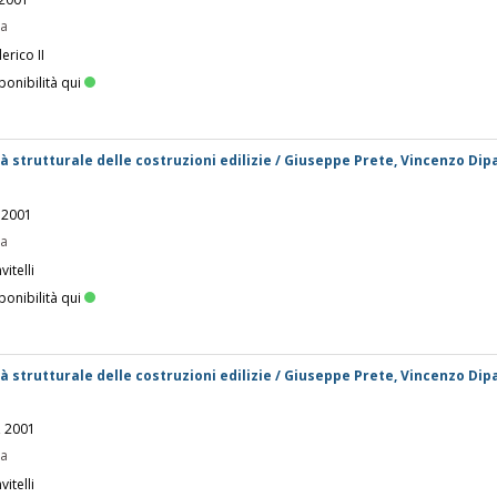
pa
erico II
ponibilità qui
à strutturale delle costruzioni edilizie / Giuseppe Prete, Vincenzo Dip
, 2001
pa
itelli
ponibilità qui
à strutturale delle costruzioni edilizie / Giuseppe Prete, Vincenzo Dip
, 2001
pa
itelli