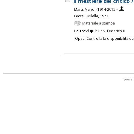
Il mestiere del critico
Marti, Mario <1914-2015>
Lecce, : Milella, 1973
Materiale a stampa
Lo trovi qui:
Univ. Federico II
Opac:
Controlla la disponibilità qu
power