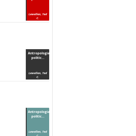
Lewellen, Ted
C.
Antropologia
politic...
Lewellen, Ted
C.
Antropologia
politic...
Lewellen, Ted
C.