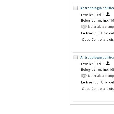
Antropologia politic
Lewellen, Ted C.
Bologna : Il mulino, [1
Materiale a stam
Lo trovi qui:
Univ. del
Opac:
Controlla la dis
Antropologia politic
Lewellen, Ted C.
Bologna : Il mulino, 19
Materiale a stam
Lo trovi qui:
Univ. del
Opac:
Controlla la dis