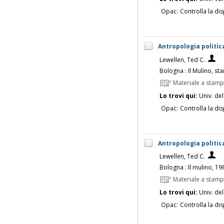
Opac:
Controlla la dis
Antropologia politica
Lewellen, Ted C.
Bologna : Il Mulino, s
Materiale a stam
Lo trovi qui:
Univ. del
Opac:
Controlla la dis
Antropologia politic
Lewellen, Ted C.
Bologna : Il mulino, 19
Materiale a stam
Lo trovi qui:
Univ. del
Opac:
Controlla la dis