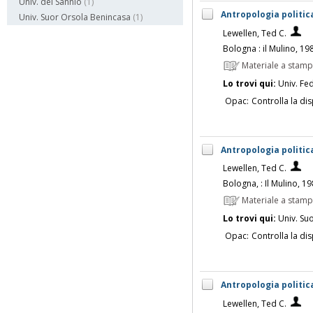
Univ. del Sannio
(1)
Antropologia politic
Univ. Suor Orsola Benincasa
(1)
Lewellen, Ted C.
Bologna : il Mulino, 19
Materiale a stam
Lo trovi qui:
Univ. Fed
Opac:
Controlla la dis
Antropologia politic
Lewellen, Ted C.
Bologna, : Il Mulino, 1
Materiale a stam
Lo trovi qui:
Univ. Su
Opac:
Controlla la dis
Antropologia politic
Lewellen, Ted C.