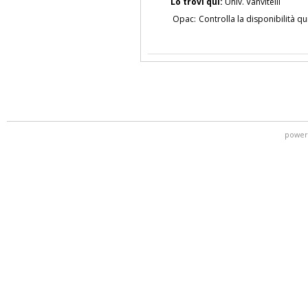
Lo trovi qui:
Univ. Vanvitelli
Opac:
Controlla la disponibilità qu
power