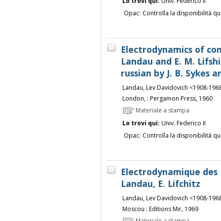
Lo trovi qui:
Univ. Federico II
Opac:
Controlla la disponibilità qu
Electrodynamics of con
Landau and E. M. Lifshi
russian by J. B. Sykes an
Landau, Lev Davidovich <1908-196
London, : Pergamon Press, 1960
Materiale a stampa
Lo trovi qui:
Univ. Federico II
Opac:
Controlla la disponibilità qu
Electrodynamique des M
Landau, E. Lifchitz
Landau, Lev Davidovich <1908-196
Moscou : Editions Mir, 1969
Materiale a stampa