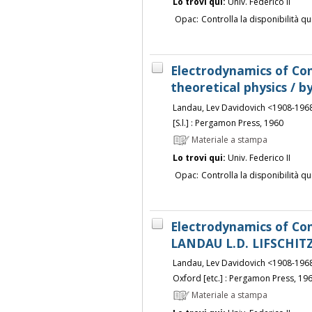
Lo trovi qui:
Univ. Federico II
Opac:
Controlla la disponibilità qu
Electrodynamics of Con
theoretical physics / 
Landau, Lev Davidovich <1908-196
[S.l.] : Pergamon Press, 1960
Materiale a stampa
Lo trovi qui:
Univ. Federico II
Opac:
Controlla la disponibilità qu
Electrodynamics of Co
LANDAU L.D. LIFSCHITZ
Landau, Lev Davidovich <1908-196
Oxford [etc.] : Pergamon Press, 19
Materiale a stampa