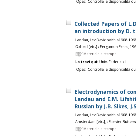
Opac:
Controlla la disponibilità qu
Collected Papers of L.
an introduction by D. 
Landau, Lev Davidovich <1908-196
Oxford [etc.] : Pergamon Press, 19
Materiale a stampa
Lo trovi qui:
Univ. Federico II
Opac:
Controlla la disponibilità qu
Electrodynamics of con
Landau and E.M. Lifshi
Russian by J.B. Sikes, J.
Landau, Lev Davidovich <1908-196
Amsterdam [etc.], : Elsevier Butte
Materiale a stampa