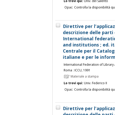
Lo trovi qui:
Univ. del Salento
Opac:
Controlla la disponibilità qu
Direttive per l'applicaz
descrizione delle part
International federatio
and institutions ; ed. i
Centrale per il Catalog
italiane e per le infor
International Federation of Library 
Roma : ICCU, 1991
Materiale a stampa
Lo trovi qui:
Univ. Federico II
Opac:
Controlla la disponibilità qu
Direttive per l'applicaz
descrizione delle part