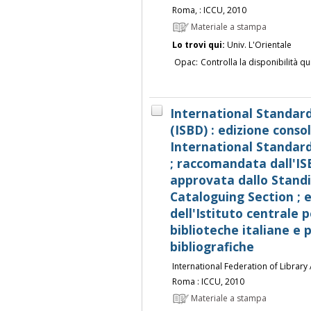
Roma, : ICCU, 2010
Materiale a stampa
Lo trovi qui:
Univ. L'Orientale
Opac:
Controlla la disponibilità qu
International Standard
(ISBD) : edizione conso
International Standard
; raccomandata dall'IS
approvata dallo Stand
Cataloguing Section ; e
dell'Istituto centrale p
biblioteche italiane e 
bibliografiche
International Federation of Library 
Roma : ICCU, 2010
Materiale a stampa