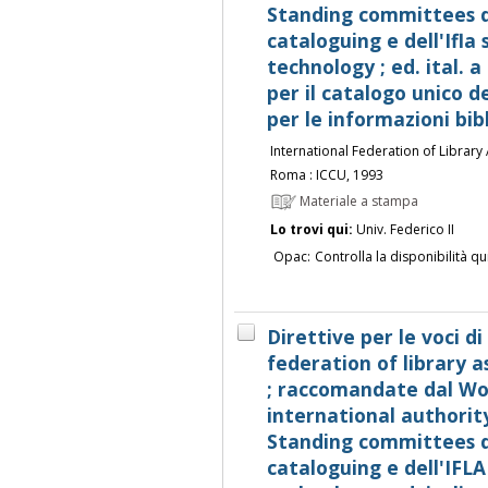
Standing committees de
cataloguing e dell'Ifla
technology ; ed. ital. a
per il catalogo unico de
per le informazioni bib
International Federation of Library 
Roma : ICCU, 1993
Materiale a stampa
Lo trovi qui:
Univ. Federico II
Opac:
Controlla la disponibilità qu
Direttive per le voci di
federation of library a
; raccomandate dal Wo
international authorit
Standing committees de
cataloguing e dell'IFL