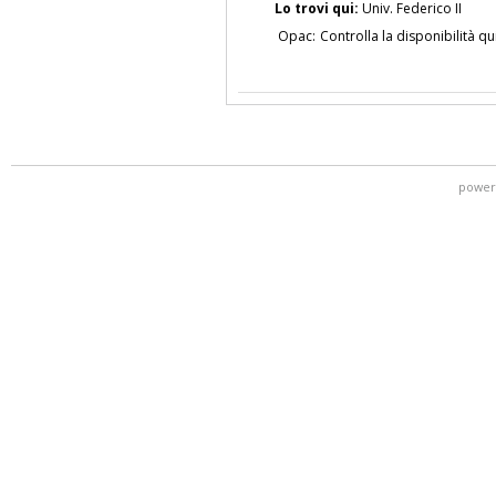
Lo trovi qui:
Univ. Federico II
Opac:
Controlla la disponibilità qu
power