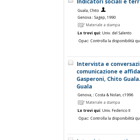
Indicatori sociali e ter
Guala, Chito
Genova : Sagep, 1990
Materiale a stampa
Lo trovi qui:
Univ. del Salento
Opac:
Controlla la disponibilità qu
Intervista e conversazi
comunicazione e affidab
Gasperoni, Chito Guala..
Guala
Genova, : Costa & Nolan, c1996
Materiale a stampa
Lo trovi qui:
Univ. Federico II
Opac:
Controlla la disponibilità qu