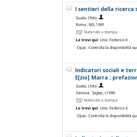
I sentieri della ricerca
Guala, Chito
Roma : NIS, 1991
Materiale a stampa
Lo trovi qui:
Univ. Federico II
Opac:
Controlla la disponibilità qu
Indicatori sociali e terr
E[zio] Marra ; prefazio
Guala, Chito
Genova : Sagep, c1990
Materiale a stampa
Lo trovi qui:
Univ. Federico II
Opac:
Controlla la disponibilità qu