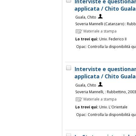
Interviste e questionari
applicata / Chito Guala
Guala, Chito
Soveria Mannelli (Catanzaro) : Rub
Materiale a stampa
Lo trovi qui:
Univ. Federico II
Opac:
Controlla la disponibilità qu
Interviste e questionari
applicata / Chito Guala
Guala, Chito
Soveria Mannelli, : Rubbettino, 200
Materiale a stampa
Lo trovi qui:
Univ. L'Orientale
Opac:
Controlla la disponibilità qu