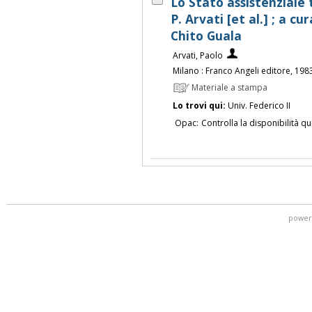
Lo Stato assistenziale 
P. Arvati [et al.] ; a c
Chito Guala
Arvati, Paolo
Milano : Franco Angeli editore, 198
Materiale a stampa
Lo trovi qui:
Univ. Federico II
Opac:
Controlla la disponibilità qu
power