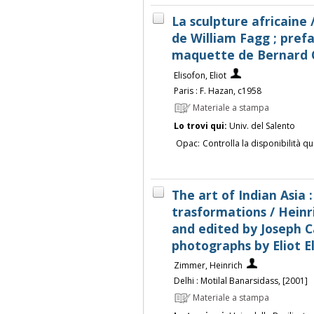
La sculpture africaine /
de William Fagg ; prefa
maquette de Bernard 
Elisofon, Eliot
Paris : F. Hazan, c1958
Materiale a stampa
Lo trovi qui:
Univ. del Salento
Opac:
Controlla la disponibilità qu
The art of Indian Asia 
trasformations / Hein
and edited by Joseph C
photographs by Eliot E
Zimmer, Heinrich
Delhi : Motilal Banarsidass, [2001]
Materiale a stampa