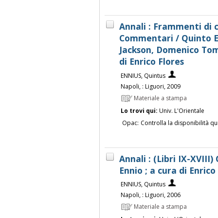
Annali : Frammenti di c
Commentari / Quinto En
Jackson, Domenico Tom
di Enrico Flores
ENNIUS, Quintus
Napoli, : Liguori, 2009
Materiale a stampa
Lo trovi qui:
Univ. L'Orientale
Opac:
Controlla la disponibilità qu
Annali : (Libri IX-XVII
Ennio ; a cura di Enrico 
ENNIUS, Quintus
Napoli, : Liguori, 2006
Materiale a stampa