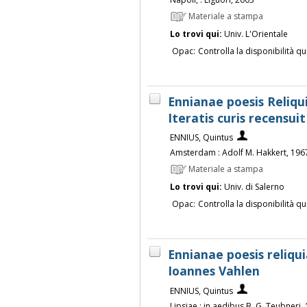
Materiale a stampa
Lo trovi qui:
Univ. L'Orientale
Opac:
Controlla la disponibilità qu
Ennianae poesis Reliqui
Iteratis curis recensui
ENNIUS, Quintus
Amsterdam : Adolf M. Hakkert, 196
Materiale a stampa
Lo trovi qui:
Univ. di Salerno
Opac:
Controlla la disponibilità qu
Ennianae poesis reliqui
Ioannes Vahlen
ENNIUS, Quintus
Lipsiae : in aedibus B. G. Teubneri,