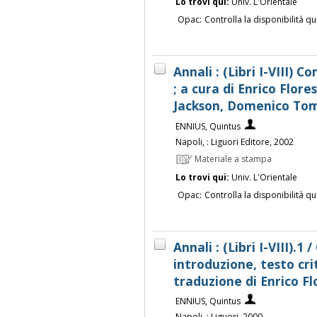
Lo trovi qui:
Univ. L'Orientale
Opac:
Controlla la disponibilità qu
Annali : (Libri I-VIII) 
; a cura di Enrico Flore
Jackson, Domenico To
ENNIUS, Quintus
Napoli, : Liguori Editore, 2002
Materiale a stampa
Lo trovi qui:
Univ. L'Orientale
Opac:
Controlla la disponibilità qu
Annali : (Libri I-VIII).1 
introduzione, testo cri
traduzione di Enrico Fl
ENNIUS, Quintus
Napoli, : Liguori, 2000