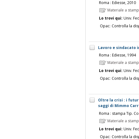
Roma : Ediesse, 2010
Materiale a stam
Lo trovi qui:
Univ. Fed
Opac:
Controlla la dis
Lavoro e sindacato in
Roma : Ediesse, 1994
Materiale a stam
Lo trovi qui:
Univ. Fed
Opac:
Controlla la dis
Oltre la crisi : i fut
saggi di Mimmo Carrier
Roma : stampa Tip. Co
Materiale a stam
Lo trovi qui:
Univ. Fed
Opac:
Controlla la dis