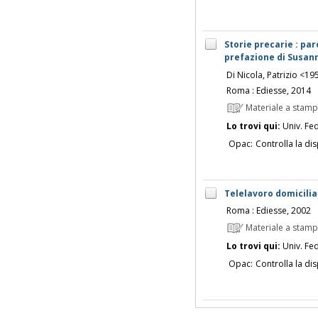
Storie precarie : paro
prefazione di Susann
Di Nicola, Patrizio <19
Roma : Ediesse, 2014
Materiale a stam
Lo trovi qui:
Univ. Fed
Opac:
Controlla la dis
Telelavoro domiciliare
Roma : Ediesse, 2002
Materiale a stam
Lo trovi qui:
Univ. Fed
Opac:
Controlla la dis