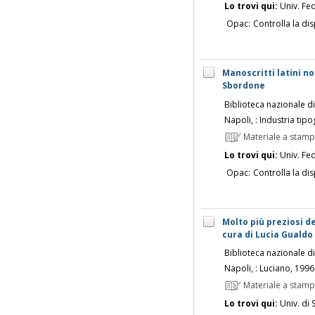
Lo trovi qui:
Univ. Fed
Opac:
Controlla la dis
Manoscritti latini no
Sbordone
Biblioteca nazionale d
Napoli, : Industria tipo
Materiale a stam
Lo trovi qui:
Univ. Fed
Opac:
Controlla la dis
Molto più preziosi de
cura di Lucia Gualdo
Biblioteca nazionale d
Napoli, : Luciano, 199
Materiale a stam
Lo trovi qui:
Univ. di 