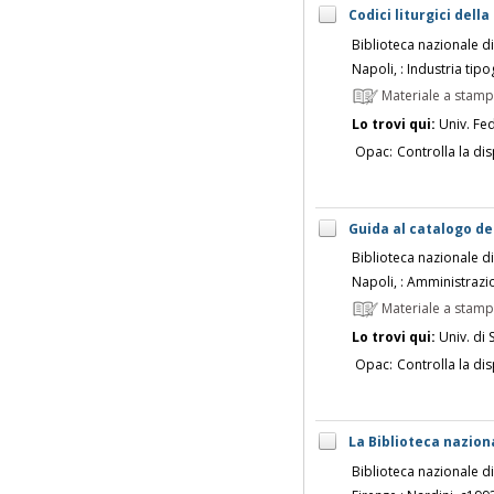
Codici liturgici dell
Biblioteca nazionale d
Napoli, : Industria tipo
Materiale a stam
Lo trovi qui:
Univ. Fed
Opac:
Controlla la dis
Guida al catalogo del
Biblioteca nazionale d
Napoli, : Amministrazi
Materiale a stam
Lo trovi qui:
Univ. di 
Opac:
Controlla la dis
La Biblioteca naziona
Biblioteca nazionale d