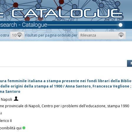
10
Rilevanza
ostra
risultati per pagina ordinati per
tura femminile italiana a stampa presente nei fondi librari della Bibli
 dalle origini della stampa al 1900 / Anna Santoro, Francesca Veglione ;
nna Santoro
i Napoli
ne provinciale di Napoli, Centro per i problemi dell'educazione, stampa 1990
pa
erico II
ponibilità qui