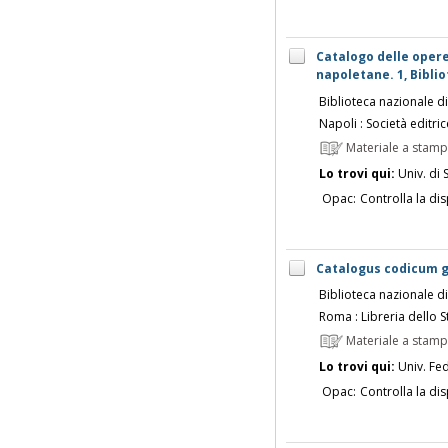
Catalogo delle opere
napoletane. 1, Bibli
Biblioteca nazionale d
Napoli : Società editri
Materiale a stam
Lo trovi qui:
Univ. di 
Opac:
Controlla la dis
Catalogus codicum g
Biblioteca nazionale d
Roma : Libreria dello S
Materiale a stam
Lo trovi qui:
Univ. Fed
Opac:
Controlla la dis