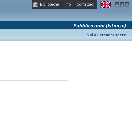
Biblioteche
Info
Contattaci
Pubblicazioni (Istanze)
Vai a Persone/Opere