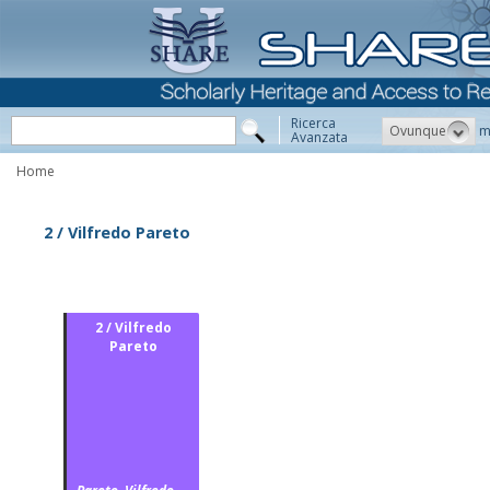
Ricerca
Ovunque
m
Avanzata
Home
2 / Vilfredo Pareto
2 / Vilfredo
Pareto