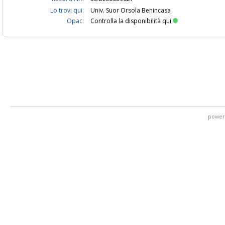
Lo trovi qui:
Univ. Suor Orsola Benincasa
Opac:
Controlla la disponibilità qui
power