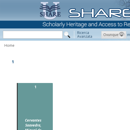
Ricerca
Ovunque
m
Avanzata
Home
1
1
Cervantes
Saavedra,