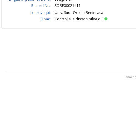
Record Nr.:
SOBE00021411
Lo trovi qui:
Univ. Suor Orsola Benincasa
Opac:
Controlla la disponibilità qui
power