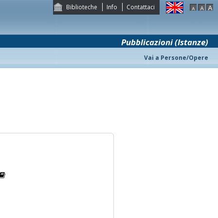
Biblioteche
Info
Contattaci
Pubblicazioni (Istanze)
Vai a Persone/Opere