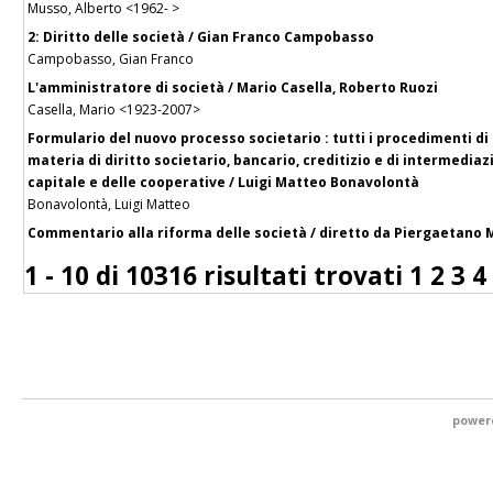
Musso, Alberto <1962- >
2: Diritto delle società / Gian Franco Campobasso
Campobasso, Gian Franco
L'amministratore di società / Mario Casella, Roberto Ruozi
Casella, Mario <1923-2007>
Formulario del nuovo processo societario : tutti i procedimenti di 
materia di diritto societario, bancario, creditizio e di intermediaz
capitale e delle cooperative / Luigi Matteo Bonavolontà
Bonavolontà, Luigi Matteo
Commentario alla riforma delle società / diretto da Piergaetano Mar
1 - 10 di
10316 risultati trovati
1
2
3
4
power