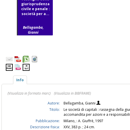
giurisprudenza
civile e penale :
società per a...
Bellagamba,
Gianni
Info
(Visualizza in formato marc)
(Visualizza in BIBFRAME)
Autore:
Bellagamba, Gianni
Titolo:
Le società di capitali : rassegna della giu
accomandita per azioni e a responsabilit
Pubblicazione:
Milano, : A. Giuffrè, 1997
Descrizione fisica:
XXV, 383 p. ; 24 cm.