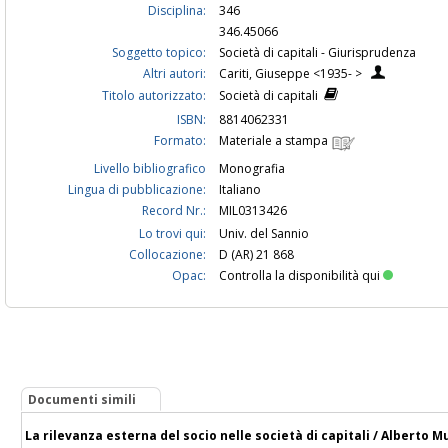
Disciplina:
346
346.45066
Soggetto topico:
Società di capitali - Giurisprudenza
Altri autori:
Cariti, Giuseppe <1935- >
Titolo autorizzato:
Società di capitali
ISBN:
8814062331
Formato:
Materiale a stampa
Livello bibliografico
Monografia
Lingua di pubblicazione:
Italiano
Record Nr.:
MIL0313426
Lo trovi qui:
Univ. del Sannio
Collocazione:
D (AR) 21 868
Opac:
Controlla la disponibilità qui
Documenti simili
La rilevanza esterna del socio nelle società di capitali / Alberto 